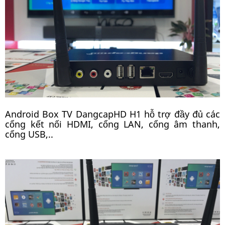
Android Box TV DangcapHD H1 hỗ trợ đầy đủ các
cổng kết nối HDMI, cổng LAN, cổng âm thanh,
cổng USB,..