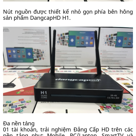
Nút nguồn được thiết kế nhỏ gọn phía bên hông
sản phẩm DangcapHD H1.
Đa nền tảng
01 tài khoản, trải nghiệm Đẳng Cấp HD trên các
nền tảng như: Mobile, PC/Laptop, SmartTV và