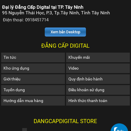
Đại lý Đẳng Cấp Digital tại TP. Tây Ninh
95 Nguyễn Thái Học, P.3, Tp.Tây Ninh, Tỉnh Tây Ninh
Điện thoại: 0918451714
Xem bản Desktop
ĐẲNG CẤP DIGITAL
Tin tức
Khuyến mãi
Kho ứng dụng
Video
Giới thiệu
Quy định bảo hành
Tuyển dụng
Điều khoản sử dụng
Hướng dẫn mua hàng
Hình thức thanh toán
DANGCAPDIGITAL STORE