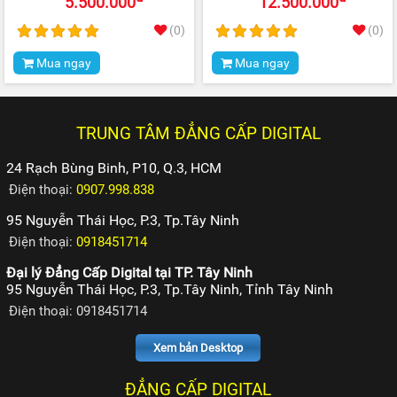
5.500.000
12.500.000
(0)
(0)
Mua ngay
Mua ngay
TRUNG TÂM ĐẲNG CẤP DIGITAL
24 Rạch Bùng Binh, P10, Q.3, HCM
Điện thoại:
0907.998.838
95 Nguyễn Thái Học, P.3, Tp.Tây Ninh
Điện thoại:
0918451714
Đại lý Đẳng Cấp Digital tại TP. Tây Ninh
95 Nguyễn Thái Học, P.3, Tp.Tây Ninh, Tỉnh Tây Ninh
Điện thoại: 0918451714
Xem bản Desktop
ĐẲNG CẤP DIGITAL