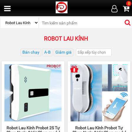
0
ROBOT LAU KÍNH
Bán chạy
A-B
Giảm giá
Robot Lau Kính Probot 2S Tự
Robot Lau Kính Probot Tự