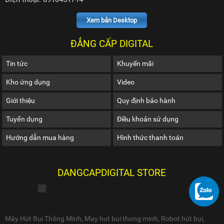
Xem bản Desktop
ĐẲNG CẤP DIGITAL
Tin tức
Khuyến mãi
Kho ứng dụng
Video
Giới thiệu
Quy định bảo hành
Tuyển dụng
Điều khoản sử dụng
Hướng dẫn mua hàng
Hình thức thanh toán
DANGCAPDIGITAL STORE
Máy Hút Bụi Thông Minh
,
May hut bui thong minh
,
Robot hút bụi
,