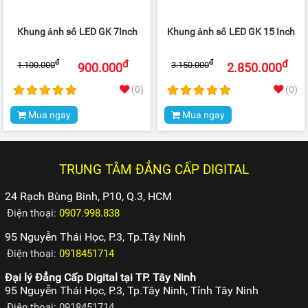
Khung ảnh số LED GK 7Inch
Khung ảnh số LED GK 15 Inch
đ
đ
đ
đ
1.100.000
3.150.000
900.000
2.850.000
(0)
(0)
Mua ngay
Mua ngay
TRUNG TÂM ĐẲNG CẤP DIGITAL
24 Rạch Bùng Binh, P10, Q.3, HCM
Điện thoại:
0907.998.838
95 Nguyễn Thái Học, P.3, Tp.Tây Ninh
Điện thoại:
0918451714
Đại lý Đẳng Cấp Digital tại TP. Tây Ninh
95 Nguyễn Thái Học, P.3, Tp.Tây Ninh, Tỉnh Tây Ninh
Điện thoại: 0918451714