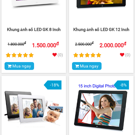
Khung ảnh số LED GK 8 Inch
Khung ảnh số LED GK 12 Inch
đ
đ
đ
đ
1.800.000
2.500.000
1.500.000
2.000.000
(0)
(0)
Mua ngay
Mua ngay
-18%
-8%