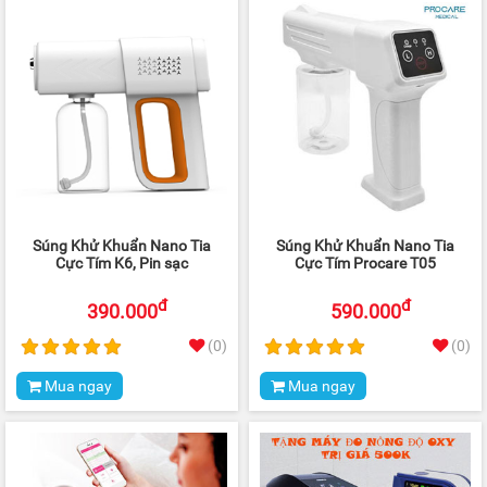
Súng Khử Khuẩn Nano Tia
Súng Khử Khuẩn Nano Tia
Cực Tím K6, Pin sạc
Cực Tím Procare T05
đ
đ
390.000
590.000
(0)
(0)
Mua ngay
Mua ngay