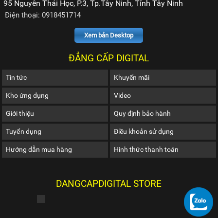
95 Nguyễn Thái Học, P.3, Tp.Tây Ninh, Tỉnh Tây Ninh
Điện thoại: 0918451714
Xem bản Desktop
ĐẲNG CẤP DIGITAL
Tin tức
Khuyến mãi
Kho ứng dụng
Video
Giới thiệu
Quy định bảo hành
Tuyển dụng
Điều khoản sử dụng
Hướng dẫn mua hàng
Hình thức thanh toán
DANGCAPDIGITAL STORE