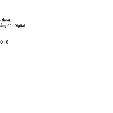
 thoại.
Đẳng Cấp Digital
 Ô TÔ