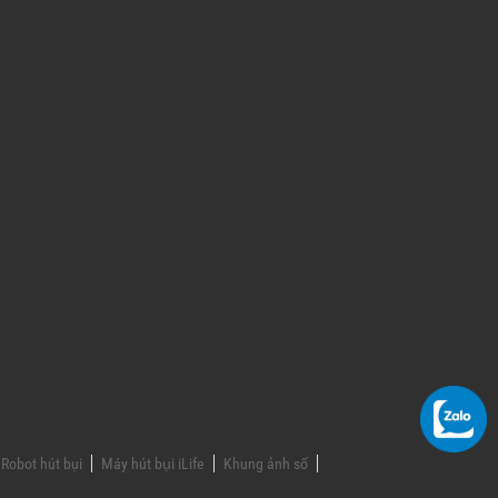
Robot hút bụi
Máy hút bụi iLife
Khung ảnh số