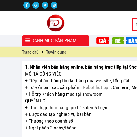
DANH MỤC SẢN PHẨM
Trang chủ
Tuyển dụng
1. Nhân viên bán hàng online, bán hàng trực tiếp tại S
MÔ TẢ CÔNG VIỆC
+ Tiếp nhận thông tin đặt hàng qua website, tổng đài.
+ Tư vấn bán các sản phẩm:
Robot hút bụi
, Camera , Mi
+ Hỗ trợ khách hàng mua tại showroom
QUYỀN LỢI
+ Thu nhập theo năng lực từ 5 đến 6 triệu
+ Được đào tạo nghiệp vụ bài bản.
+ Thưởng theo doanh số
+ Nghỉ phép 2 ngày/tháng.