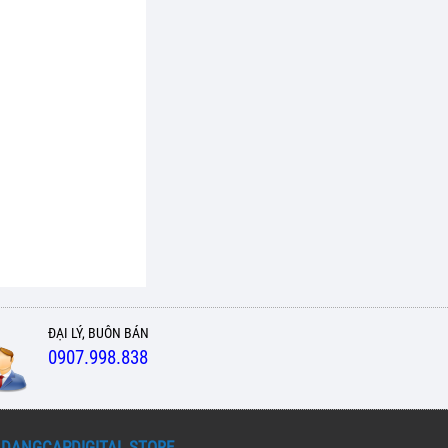
ĐẠI LÝ, BUÔN BÁN
0907.998.838
DANGCAPDIGITAL STORE