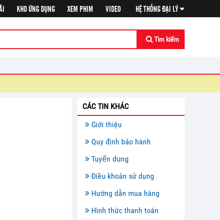
ÃI
KHO ỨNG DỤNG
XEM PHIM
VIDEO
HỆ THỐNG ĐẠI LÝ
Tìm kiếm
CÁC TIN KHÁC
Giới thiệu
Quy định bảo hành
Tuyển dụng
Điều khoản sử dụng
Hướng dẫn mua hàng
Hình thức thanh toán