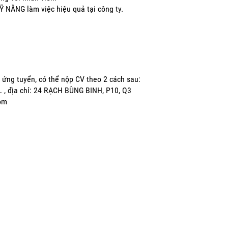
NĂNG làm việc hiệu quả tại công ty.
 ứng tuyển, có thể nộp CV theo 2 cách sau:
 , địa chỉ: 24 RẠCH BÙNG BINH, P10, Q3
com