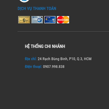
DỊCH VỤ THANH TOÁN
HỆ THỐNG CHI NHÁNH
Địa chỉ:
24 Rạch Bùng Binh, P10, Q.3, HCM
Điện thoại:
0907.998.838