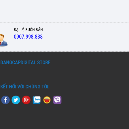
ĐẠI LÝ, BUÔN BÁN
0907.998.838
DANGCAPDIGITAL STORE
KẾT NỐI VỚI CHÚNG TÔI: