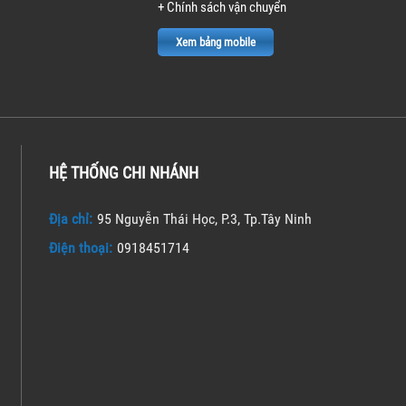
+ Chính sách vận chuyển
Xem bảng mobile
HỆ THỐNG CHI NHÁNH
Địa chỉ:
95 Nguyễn Thái Học, P.3, Tp.Tây Ninh
Điện thoại:
0918451714