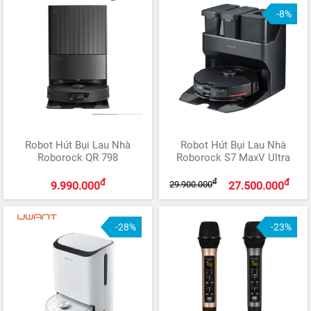
-8%
Robot Hút Bụi Lau Nhà
Robot Hút Bụi Lau Nhà
Roborock QR 798
Roborock S7 MaxV Ultra
đ
đ
đ
29.900.000
9.990.000
27.500.000
-28%
-23%