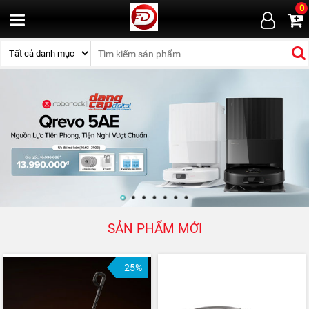
0
SẢN PHẨM MỚI
-25%