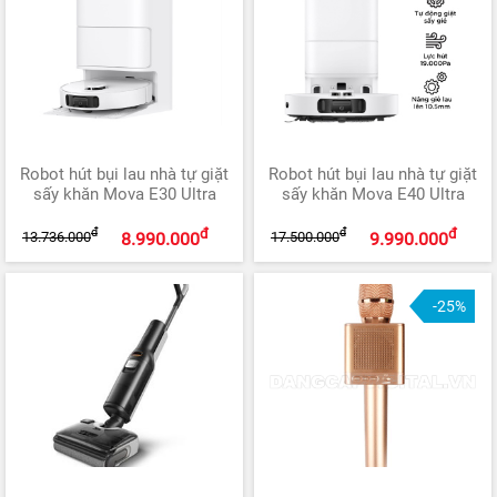
Robot hút bụi lau nhà tự giặt
Robot hút bụi lau nhà tự giặt
sấy khăn Mova E30 Ultra
sấy khăn Mova E40 Ultra
đ
đ
đ
đ
13.736.000
17.500.000
8.990.000
9.990.000
-25%