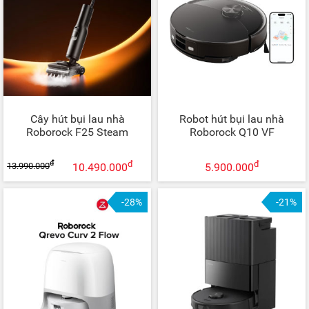
Cây hút bụi lau nhà
Robot hút bụi lau nhà
Roborock F25 Steam
Roborock Q10 VF
đ
đ
đ
13.990.000
10.490.000
5.900.000
-28%
-21%