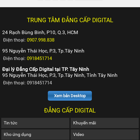
TRUNG TÂM ĐẲNG CẤP DIGITAL
24 Rạch Bùng Binh, P10, Q.3, HCM
Điện thoại:
0907.998.838
95 Nguyễn Thái Học, P.3, Tp.Tây Ninh
Điện thoại:
0918451714
Đại lý Đẳng Cấp Digital tại TP. Tây Ninh
95 Nguyễn Thái Học, P.3, Tp.Tây Ninh, Tỉnh Tây Ninh
Điện thoại: 0918451714
Xem bản Desktop
ĐẲNG CẤP DIGITAL
Tin tức
Khuyến mãi
Kho ứng dụng
Video