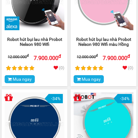
Robot hút bụi lau nhà Probot
Robot hút bụi lau nhà Probot
Nelson 980 Wifi
Nelson 980 Wifi màu Hồng
đ
đ
đ
đ
12.000.000
12.000.000
7.900.000
7.900.000
(0)
(0)
Mua ngay
Mua ngay
-34%
-34%