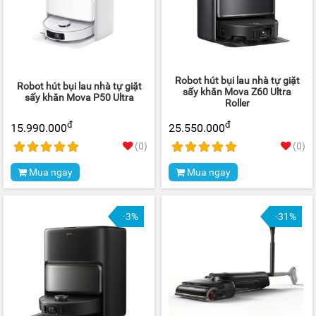
Robot hút bụi lau nhà tự giặt
Robot hút bụi lau nhà tự giặt
sấy khăn Mova Z60 Ultra
sấy khăn Mova P50 Ultra
Roller
đ
đ
15.990.000
25.550.000
(0)
(0)
Mua ngay
Mua ngay
-3%
-31%