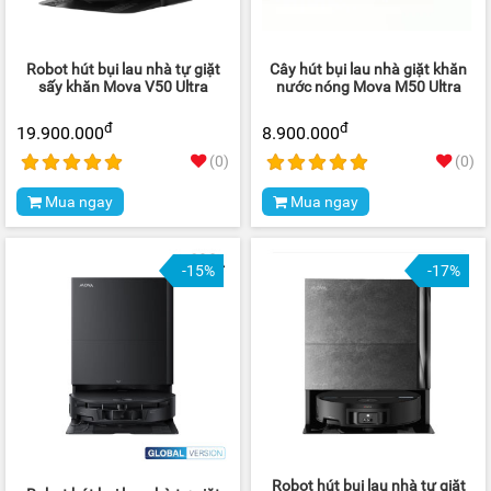
Robot hút bụi lau nhà tự giặt
Cây hút bụi lau nhà giặt khăn
sấy khăn Mova V50 Ultra
nước nóng Mova M50 Ultra
đ
đ
19.900.000
8.900.000
(0)
(0)
Mua ngay
Mua ngay
-15%
-17%
Robot hút bụi lau nhà tự giặt