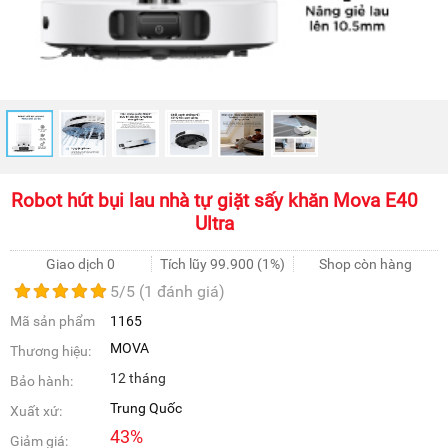
Robot hút bụi lau nhà tự giặt sấy khăn Mova E40
Ultra
Giao dịch 0
Tích lũy
99.900
(1%)
Shop còn hàng
5
/5 (
1
đánh giá)
Mã sản phẩm
1165
MOVA
Thương hiệu:
12 tháng
Bảo hành:
Trung Quốc
Xuất xứ:
43
%
Giảm giá: