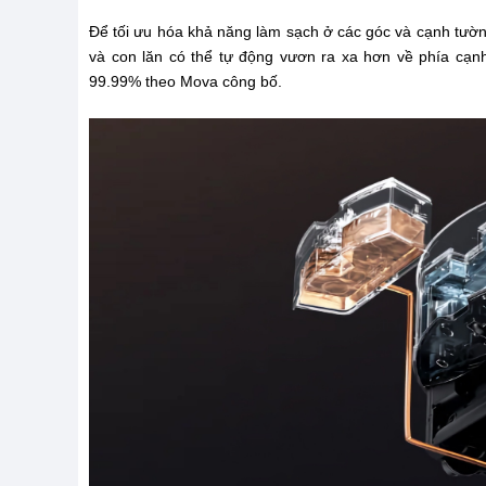
Để tối ưu hóa khả năng làm sạch ở các góc và cạnh tườ
và con lăn có thể tự động vươn ra xa hơn về phía cạn
99.99% theo Mova công bố.