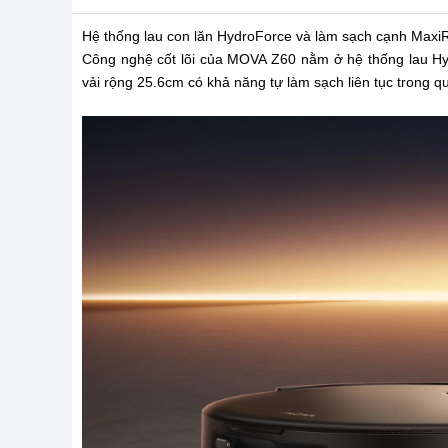
Hệ thống lau con lăn HydroForce và làm sạch cạnh Maxi
Công nghệ cốt lõi của MOVA Z60 nằm ở hệ thống lau Hyd
vải rộng 25.6cm có khả năng tự làm sạch liên tục trong qu