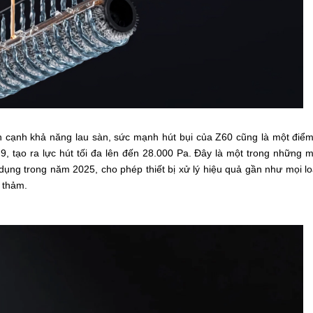
n cạnh khả năng lau sàn, sức mạnh hút bụi của Z60 cũng là một điể
9, tạo ra lực hút tối đa lên đến 28.000 Pa. Đây là một trong những m
dụng trong năm 2025, cho phép thiết bị xử lý hiệu quả gần như mọi lo
 thảm.