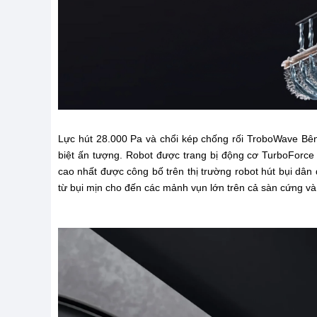
Lực hút 28.000 Pa và chổi kép chống rối TroboWave Bê
biệt ấn tượng. Robot được trang bị động cơ TurboForce 
cao nhất được công bố trên thị trường robot hút bụi dân 
từ bụi mịn cho đến các mảnh vụn lớn trên cả sàn cứng và