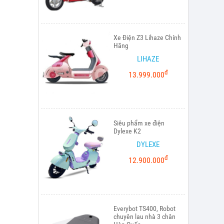
Xe Điện Z3 Lihaze Chính
Hãng
LIHAZE
đ
13.999.000
Siêu phẩm xe điện
Dylexe K2
DYLEXE
đ
12.900.000
Everybot TS400, Robot
chuyên lau nhà 3 chân