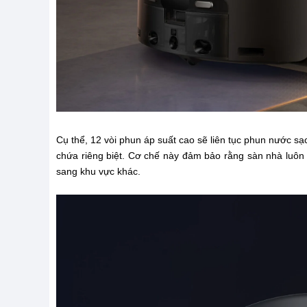
Cụ thể, 12 vòi phun áp suất cao sẽ liên tục phun nước s
chứa riêng biệt. Cơ chế này đảm bảo rằng sàn nhà luôn 
sang khu vực khác.