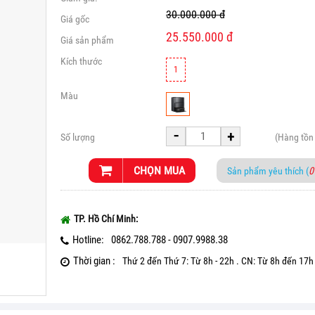
30.000.000
đ
Giá gốc
25.550.000
đ
Giá sản phẩm
Kích thước
1
Màu
-
+
Số lượng
(Hàng tồn
CHỌN MUA
Sản phẩm yêu thích (
0
TP. Hồ Chí Minh:
Hotline:
0862.788.788 - 0907.9988.38
Thời gian :
Thứ 2 đến Thứ 7: Từ 8h - 22h . CN: Từ 8h đến 17h