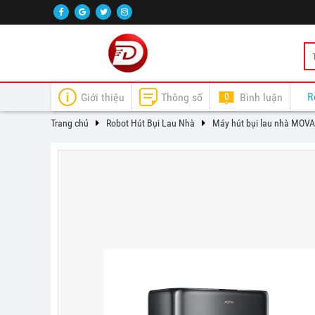
R
Giới thiệu
Thông số
0
Bình luận
Trang chủ
Robot Hút Bụi Lau Nhà
Máy hút bụi lau nhà MOVA