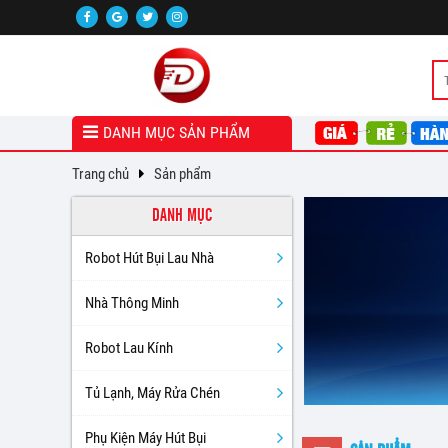
DANH MỤC SẢN PHẨM
Trang chủ
Sản phẩm
DANH MỤC
Robot Hút Bụi Lau Nhà
Nhà Thông Minh
Robot Lau Kính
Tủ Lạnh, Máy Rửa Chén
Phụ Kiện Máy Hút Bụi