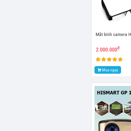
Mắt kính camera H
đ
2.000.000
Mua ngay