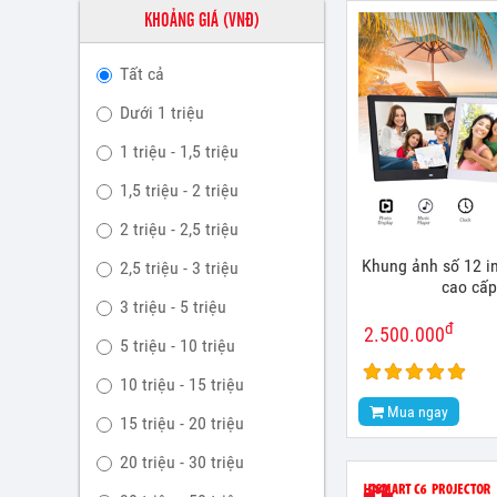
KHOẢNG GIÁ (VNĐ)
Tất cả
Dưới 1 triệu
1 triệu - 1,5 triệu
1,5 triệu - 2 triệu
2 triệu - 2,5 triệu
Khung ảnh số 12 i
2,5 triệu - 3 triệu
cao cấp
3 triệu - 5 triệu
đ
2.500.000
5 triệu - 10 triệu
10 triệu - 15 triệu
Mua ngay
15 triệu - 20 triệu
20 triệu - 30 triệu