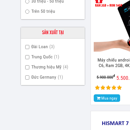
30 triệu - 50 triệu
Trên 50 triệu
SẢN XUẤT TẠI
Đài Loan
(3)
Trung Quốc
(1)
Máy chiếu androi
C6, Ram 2GB, 4K
Thương hiệu Mỹ
(4)
đ
Đức Germany
(1)
5.900.000
5.500
Mua ngay