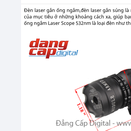
Đèn laser gắn ống ngắm,đèn laser gắn súng là 
của mục tiêu ở những khoảng cách xa, giúp bạn
ống ngắm Laser Scope 532nm là loại đèn như th