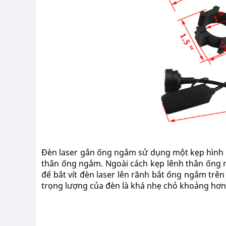
Đèn laser gắn ống ngắm sử dụng một kẹp hình s
thân ống ngắm. Ngoài cách kẹp lênh thân ống 
để bắt vít đèn laser lên rãnh bắt ống ngắm trê
trọng lượng của đèn là khá nhẹ chỏ khoảng hơn