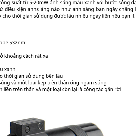
 công suất từ 5-20mW ánh sáng màu xanh với bước sóng đ
t cứ điều kiện anhs áng nào như ánh sáng ban ngày chẳng
 cho thời gian sử dụng được lâu nhiều ngày liên nếu bạn ít
cope 532nm:
 ở khoảng cách rất xa
àu xanh
o thời gian sử dụng bền lâu
n súng và một loại kẹp trên thân ống ngắm súng
n liền trên thân và một loại còn lại là công tắc gắn rời