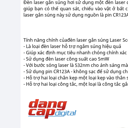
Đèn laser gắn súng hơi sử dụng một đèn laser
giúp bạn có thể quan sát, chiếu vào vật ở bấ
laser gắn súng này sử dụng nguồn là pin CR123A
Tính năng chính củađèn laser gắn súng Laser S
- Là loại đèn laser hỗ trợ ngắm súng hiệu quả
- Giúp xác định mục tiêu nhanh chóng chính xác
- Sử dụng đèn laser công suất cao 5mW
- Với bước sóng laser là 532nm cho ánh sáng m
- Sử dụng pin CR123A - không sạc để sử dụng ch
- Hỗ trợ hai loại chân kẹp một loại kẹp vào thâ
- Hỗ trợ hai loại công tắc, một loại là công tắc gắ