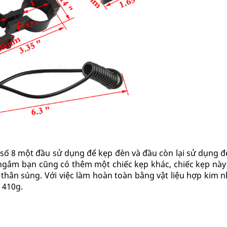
ố 8 một đầu sử dụng để kẹp đèn và đầu còn lại sử dụng đ
ngắm bạn cũng có thêm một chiếc kẹp khác, chiếc kẹp nà
n thân súng. Với việc làm hoàn toàn bằng vật liệu hợp kim
 410g.