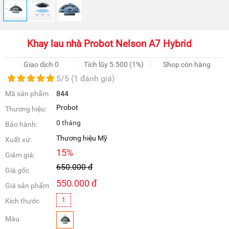
Khay lau nhà Probot Nelson A7 Hybrid
Giao dịch 0
Tích lũy
5.500
(1%)
Shop còn hàng
5
/5 (
1
đánh giá)
Mã sản phẩm
844
Probot
Thương hiệu:
0 tháng
Bảo hành:
Thương hiệu Mỹ
Xuất xứ:
15
%
Giảm giá:
650.000
đ
Giá gốc
550.000
đ
Giá sản phẩm
1
Kích thước
Màu