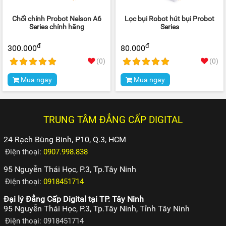
Chổi chính Probot Nelson A6
Lọc bụi Robot hút bụi Probot
Series chính hãng
Series
đ
đ
300.000
80.000
(0)
(0)
Mua ngay
Mua ngay
TRUNG TÂM ĐẲNG CẤP DIGITAL
24 Rạch Bùng Binh, P10, Q.3, HCM
Điện thoại:
0907.998.838
95 Nguyễn Thái Học, P.3, Tp.Tây Ninh
Điện thoại:
0918451714
Đại lý Đẳng Cấp Digital tại TP. Tây Ninh
95 Nguyễn Thái Học, P.3, Tp.Tây Ninh, Tỉnh Tây Ninh
Điện thoại: 0918451714