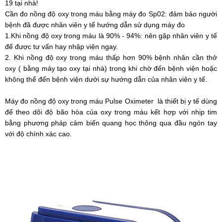
19 tại nhà!
Cần đo nồng độ oxy trong máu bằng máy đo Sp02: đảm bảo người
bệnh đã được nhân viên y tế hướng dẫn sử dụng máy đo
1.Khi nồng độ oxy trong máu là 90% - 94%: nên gặp nhân viên y tế
để được tư vấn hay nhập viện ngay.
2. Khi nồng độ oxy trong máu thấp hơn 90% bệnh nhân cần thở
oxy ( bằng máy tạo oxy tại nhà) trong khi chờ đến bệnh viện hoặc
không thể đến bệnh viện dưới sự hướng dẫn của nhân viên y tế.
Máy đo nồng độ oxy trong máu Pulse Oximeter là thiết bị y tế dùng
để theo dõi độ bão hòa của oxy trong máu kết hợp với nhịp tim
bằng phương pháp cảm biến quang học thông qua đầu ngón tay
với độ chính xác cao.