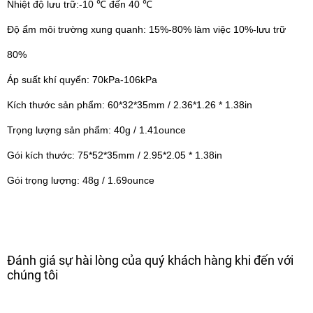
Nhiệt độ lưu trữ:-10 ℃ đến 40 ℃
Độ ẩm môi trường xung quanh: 15%-80% làm việc 10%-lưu trữ
80%
Áp suất khí quyển: 70kPa-106kPa
Kích thước sản phẩm: 60*32*35mm / 2.36*1.26 * 1.38in
Trọng lượng sản phẩm: 40g / 1.41ounce
Gói kích thước: 75*52*35mm / 2.95*2.05 * 1.38in
Gói trọng lượng: 48g / 1.69ounce
Đánh giá sự hài lòng của quý khách hàng khi đến với
chúng tôi