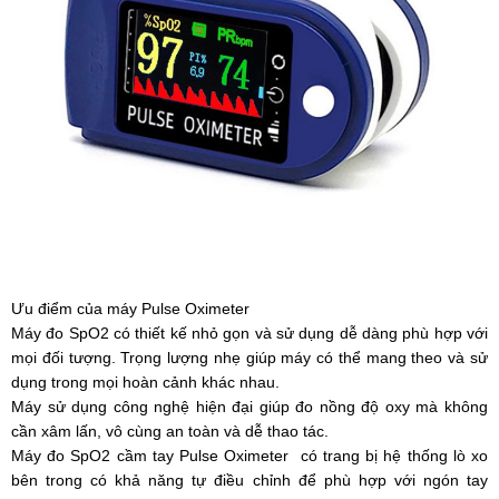
Ưu điểm của máy Pulse Oximeter
Máy đo SpO2 có thiết kế nhỏ gọn và sử dụng dễ dàng phù hợp với
mọi đối tượng. Trọng lượng nhẹ giúp máy có thể mang theo và sử
dụng trong mọi hoàn cảnh khác nhau.
Máy sử dụng công nghệ hiện đại giúp đo nồng độ oxy mà không
cần xâm lấn, vô cùng an toàn và dễ thao tác.
Máy đo SpO2 cầm tay Pulse Oximeter có trang bị hệ thống lò xo
bên trong có khả năng tự điều chỉnh để phù hợp với ngón tay