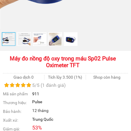
Máy đo nồng độ oxy trong máu Sp02 Pulse
Oximeter TFT
Giao dịch 0
Tích lũy
3.500
(1%)
Shop còn hàng
5
/5 (
1
đánh giá)
Mã sản phẩm
911
Pulse
Thương hiệu:
12 tháng
Bảo hành:
Trung Quốc
Xuất xứ:
53
%
Giảm giá: