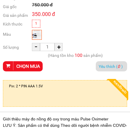
750.000
đ
Giá gốc
350.000
đ
Giá sản phẩm
1
Kích thước
Màu
-
+
Số lượng
100
(Hàng tồn kho
sản phẩm)
CHỌN MUA
Yêu thích (
0
)
KHUYẾN MÃI
Pin: 2 * PIN AAA 1.5V
Giới thiệu máy đo nồng độ oxy trong máu Pulse Oximeter
LƯU Ý: Sản phẩm có thể dùng Theo dõi người bệnh nhiễm COVID-