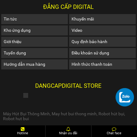
ĐẲNG CẤP DIGITAL
Tin tức
Khuyến mãi
Kho ứng dụng
Video
Giới thiệu
Quy định bảo hành
Tuyển dụng
Điều khoản sử dụng
Hướng dẫn mua hàng
Hình thức thanh toán
DANGCAPDIGITAL STORE
Máy Hút Bụi Thông Minh
,
May hut bui thong minh
,
Robot hút bụi
,
Robot hut bui
Hotline
Nhận ưu đãi
Chat face