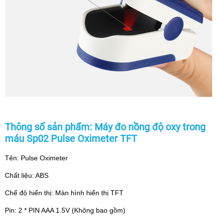
Thông số sản phẩm: Máy đo nồng độ oxy trong
máu Sp02 Pulse Oximeter TFT
Tên: Pulse Oximeter
Chất liệu: ABS
Chế độ hiển thị: Màn hình hiển thị TFT
Pin: 2 * PIN AAA 1.5V (Không bao gồm)