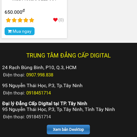
đ
650.000
(0)
Mua ngay
TRUNG TÂM ĐẲNG CẤP DIGITAL
24 Rạch Bùng Binh, P10, Q.3, HCM
Điện thoại:
0907.998.838
95 Nguyễn Thái Học, P.3, Tp.Tây Ninh
Điện thoại:
0918451714
Đại lý Đẳng Cấp Digital tại TP. Tây Ninh
95 Nguyễn Thái Học, P.3, Tp.Tây Ninh, Tỉnh Tây Ninh
Điện thoại: 0918451714
Xem bản Desktop