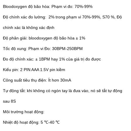
Bloodoxygen độ bão hòa: Phạm vi đo: 70%-99%
Độ chính xác đo lường: 2% trong phạm vi 70%-99%, S70 %, Độ
chính xác là không xác định
Độ phân giải: bloodoxygen độ bão hòa ± 1%
Tốc độ xung: Phạm vi Đo: 30BPM-250BPM
Đo độ chính xác: ± 1BPM hay 1% của giá trị đo được
Kiểu pin: 2 PIN AAA 1.5V pin kiềm
Công suất tiêu thụ điện: Ít hơn 30mA
Tự động tắt: khi không có ngón tay là đưa vào, nó sẽ tắt tự động
sau 8S
Môi trường hoạt động:
Nhiệt độ hoạt động: 5 ℃-40 ℃