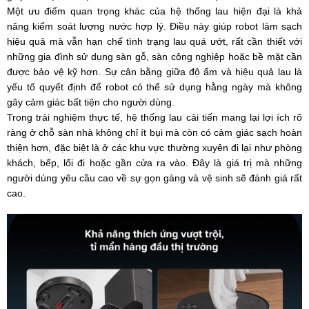
Một ưu điểm quan trọng khác của hệ thống lau hiện đại là khả
năng kiểm soát lượng nước hợp lý. Điều này giúp robot làm sạch
hiệu quả mà vẫn hạn chế tình trạng lau quá ướt, rất cần thiết với
những gia đình sử dụng sàn gỗ, sàn công nghiệp hoặc bề mặt cần
được bảo vệ kỹ hơn. Sự cân bằng giữa độ ẩm và hiệu quả lau là
yếu tố quyết định để robot có thể sử dụng hằng ngày mà không
gây cảm giác bất tiện cho người dùng.
Trong trải nghiệm thực tế, hệ thống lau cải tiến mang lại lợi ích rõ
ràng ở chỗ sàn nhà không chỉ ít bụi mà còn có cảm giác sạch hoàn
thiện hơn, đặc biệt là ở các khu vực thường xuyên đi lại như phòng
khách, bếp, lối đi hoặc gần cửa ra vào. Đây là giá trị mà những
người dùng yêu cầu cao về sự gọn gàng và vệ sinh sẽ đánh giá rất
cao.