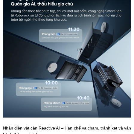
Nhận diện vật cản Reactive AI – Hạn chế va chạm, tránh kẹt và vận