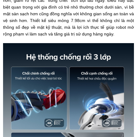
hơn, giảm rõ rệt các “vùng chết” tích bụi lâu ngày. Điều này đặc
biệt quan trọng với gia đình có trẻ nhỏ thường chơi dưới sàn, vì bề
mặt sàn sạch hơn cũng đồng nghĩa với không gian sống an toàn và
vệ sinh hơn. Thiết kế siêu mỏng 7.98cm vì thế không chỉ là một
thông số đẹp về mặt kỹ thuật, mà là lợi ích thực tế giúp robot mở
rộng phạm vi làm sạch và tăng giá trị sử dụng hàng ngày.