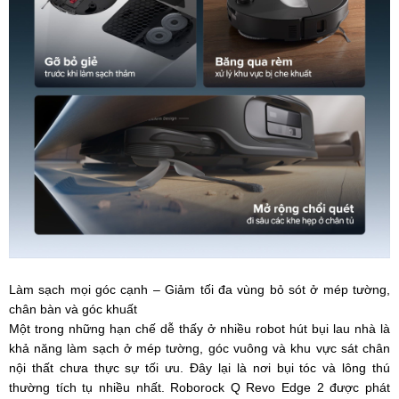
Làm sạch mọi góc cạnh – Giảm tối đa vùng bỏ sót ở mép tường,
chân bàn và góc khuất
Một trong những hạn chế dễ thấy ở nhiều robot hút bụi lau nhà là
khả năng làm sạch ở mép tường, góc vuông và khu vực sát chân
nội thất chưa thực sự tối ưu. Đây lại là nơi bụi tóc và lông thú
thường tích tụ nhiều nhất. Roborock Q Revo Edge 2 được phát