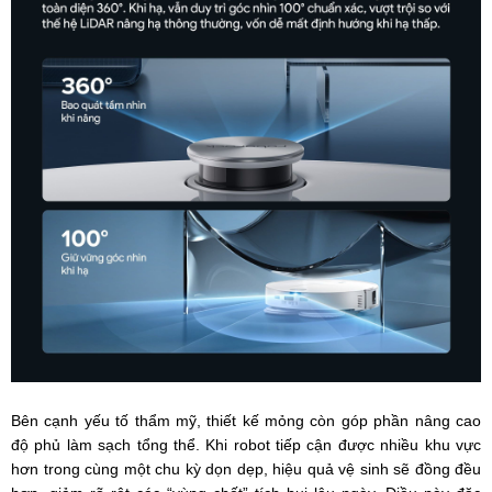
Bên cạnh yếu tố thẩm mỹ, thiết kế mỏng còn góp phần nâng cao
độ phủ làm sạch tổng thể. Khi robot tiếp cận được nhiều khu vực
hơn trong cùng một chu kỳ dọn dẹp, hiệu quả vệ sinh sẽ đồng đều