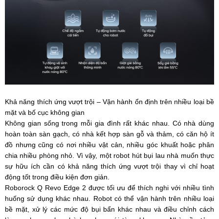
Khả năng thích ứng vượt trội – Vận hành ổn định trên nhiều loại bề
mặt và bố cục không gian
Không gian sống trong mỗi gia đình rất khác nhau. Có nhà dùng
hoàn toàn sàn gạch, có nhà kết hợp sàn gỗ và thảm, có căn hộ ít
đồ nhưng cũng có nơi nhiều vật cản, nhiều góc khuất hoặc phân
chia nhiều phòng nhỏ. Vì vậy, một robot hút bụi lau nhà muốn thực
sự hữu ích cần có khả năng thích ứng vượt trội thay vì chỉ hoạt
động tốt trong điều kiện đơn giản.
Roborock Q Revo Edge 2 được tối ưu để thích nghi với nhiều tình
huống sử dụng khác nhau. Robot có thể vận hành trên nhiều loại
bề mặt, xử lý các mức độ bụi bẩn khác nhau và điều chỉnh cách