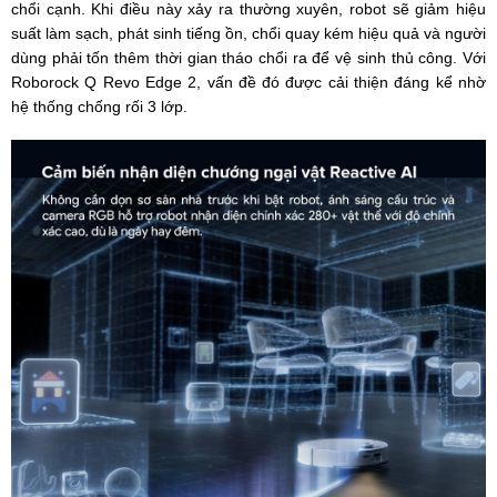
chổi cạnh. Khi điều này xảy ra thường xuyên, robot sẽ giảm hiệu
suất làm sạch, phát sinh tiếng ồn, chổi quay kém hiệu quả và người
dùng phải tốn thêm thời gian tháo chổi ra để vệ sinh thủ công. Với
Roborock Q Revo Edge 2, vấn đề đó được cải thiện đáng kể nhờ
hệ thống chống rối 3 lớp.