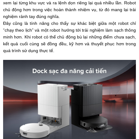
xem lại từng khu vực và ra lệnh dọn riêng lại quá nhiều lần. Robot
chủ động hơn trong việc hoàn thành nhiệm vụ, từ đó mang lại trải
nghiệm rảnh tay đúng nghĩa.
Đây cũng là tính năng cho thấy sự khác biệt giữa một robot chỉ
“chạy theo lịch” và một robot hướng tới trải nghiệm làm sạch thông
minh hơn. Khi robot có thể chủ động bù lại những điểm chưa sạch,
kết quả cuối cùng sẽ đồng đều, kỹ hơn và thuyết phục hơn trong
quá trình sử dụng thực tế.