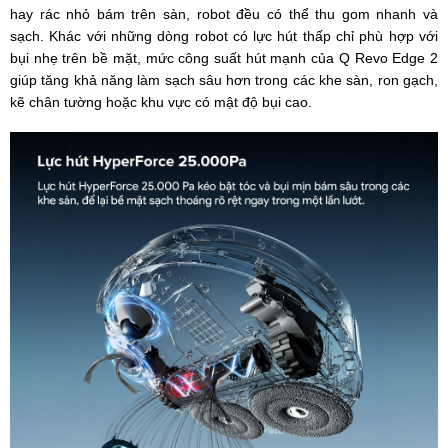
hay rác nhỏ bám trên sàn, robot đều có thể thu gom nhanh và
sạch. Khác với những dòng robot có lực hút thấp chỉ phù hợp với
bụi nhẹ trên bề mặt, mức công suất hút mạnh của Q Revo Edge 2
giúp tăng khả năng làm sạch sâu hơn trong các khe sàn, ron gạch,
kẽ chân tường hoặc khu vực có mật độ bụi cao.