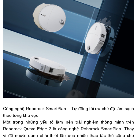
Công nghệ Roborock SmartPlan – Tự động tối ưu chế độ làm sạch
theo từng khu vực
Một trong những yếu tố làm nên trải nghiệm thông minh trên
Roborock Qrevo Edge 2 là công nghệ Roborock SmartPlan. Thay
vì để người dùng phải thiết lập quá nhiều thao tác thủ công cho