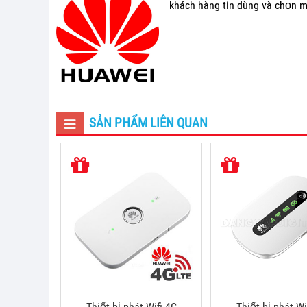
khách hàng tin dùng và chọn 
SẢN PHẨM LIÊN QUAN
Thiết bị phát Wifi 4G
Thiết bị phát W