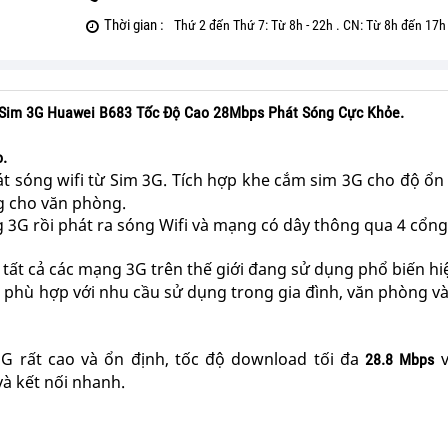
Thời gian :
Thứ 2 đến Thứ 7: Từ 8h - 22h . CN: Từ 8h đến 17h
Từ Sim 3G Huawei B683 Tốc Độ Cao 28Mbps Phát Sóng Cực Khỏe.
o.
hát sóng wifi từ Sim 3G. Tích hợp khe cắm sim 3G cho độ ổn
ng cho văn phòng.
ng 3G rồi phát ra sóng Wifi và mạng có dây thông qua 4 cổng
 tất cả các mạng 3G trên thế giới đang sử dụng phổ biến hi
, phù hợp với nhu cầu sử dụng trong gia đình, văn phòng và
3G rất cao và ổn định, tốc độ download tối đa
v
28.8 Mbps
và kết nối nhanh.