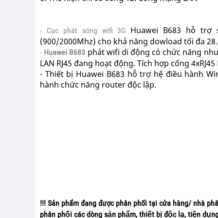
Huawei B683 hỗ trợ 
- Cục phát sóng wifi 3G
(900/2000Mhz) cho khả năng dowload tối đa 28
phát wifi di động có chức năng nh
-
Huawei B683
LAN RJ45 đang hoạt động. Tích hợp cổng 4xRJ45
- Thiết bị Huawei B683 hỗ trợ hệ điều hành W
hành chức năng router độc lập.
!!! Sản phẩm đang được phân phối tại cửa hàng/ nhà ph
phân phối các dòng sản phẩm, thiết bị độc lạ, tiện dụ