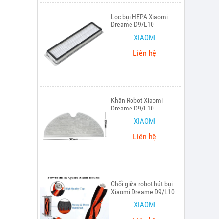
Lọc bụi HEPA Xiaomi
Dreame D9/L10
XIAOMI
Liên hệ
Khăn Robot Xiaomi
Dreame D9/L10
XIAOMI
Liên hệ
Chổi giữa robot hút bụi
Xiaomi Dreame D9/L10
XIAOMI