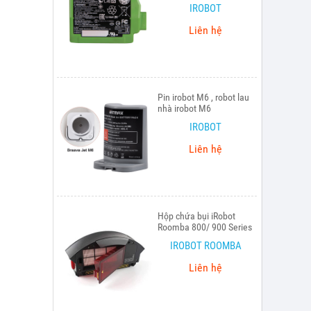
IROBOT
Liên hệ
Pin irobot M6 , robot lau
nhà irobot M6
IROBOT
Liên hệ
Hộp chứa bụi iRobot
Roomba 800/ 900 Series
IROBOT ROOMBA
Liên hệ