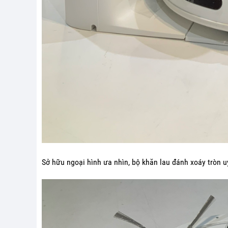
Sở hữu ngoại hình ưa nhìn, bộ khăn lau đánh xoáy tròn uy