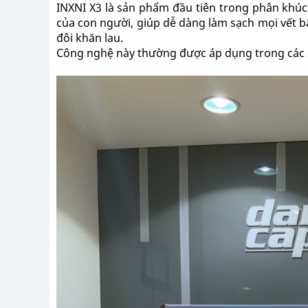
INXNI X3 là sản phẩm đầu tiên trong phân khú
của con người, giúp dễ dàng làm sạch mọi vết b
đôi khăn lau.
Công nghệ này thường được áp dụng trong các sả