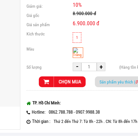
10
%
Giảm giá:
8.900.000
đ
Giá gốc
6.900.000
đ
Giá sản phẩm
Kích thước
1
Màu
-
+
Số lượng
(Hàng tồn
CHỌN MUA
Sản phẩm yêu thích (
0
TP. Hồ Chí Minh:
Hotline:
0862.788.788 - 0907.9988.38
Thời gian :
Thứ 2 đến Thứ 7: Từ 8h - 22h . CN: Từ 8h đến 17h