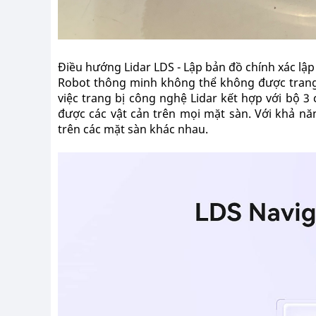
Điều hướng Lidar LDS - Lập bản đồ chính xác lậ
Robot thông minh không thể không được trang b
việc trang bị công nghệ Lidar kết hợp với bộ 3
được các vật cản trên mọi mặt sàn. Với khả nă
trên các mặt sàn khác nhau.