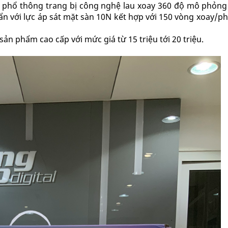
c phổ thông trang bị công nghệ lau xoay 360 độ mô phỏng
ẩn với lực áp sát mặt sàn 10N kết hợp với 150 vòng xoay/ph
n phẩm cao cấp với mức giá từ 15 triệu tới 20 triệu.