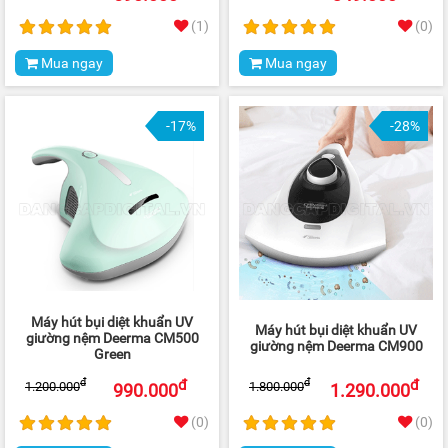
(1)
(0)
Mua ngay
Mua ngay
-17%
-28%
Máy hút bụi diệt khuẩn UV
Máy hút bụi diệt khuẩn UV
giường nệm Deerma CM500
giường nệm Deerma CM900
Green
đ
đ
đ
đ
1.200.000
1.800.000
990.000
1.290.000
(0)
(0)