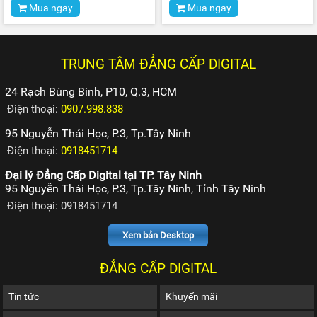
Mua ngay
Mua ngay
TRUNG TÂM ĐẲNG CẤP DIGITAL
24 Rạch Bùng Binh, P10, Q.3, HCM
Điện thoại:
0907.998.838
95 Nguyễn Thái Học, P.3, Tp.Tây Ninh
Điện thoại:
0918451714
Đại lý Đẳng Cấp Digital tại TP. Tây Ninh
95 Nguyễn Thái Học, P.3, Tp.Tây Ninh, Tỉnh Tây Ninh
Điện thoại: 0918451714
Xem bản Desktop
ĐẲNG CẤP DIGITAL
Tin tức
Khuyến mãi