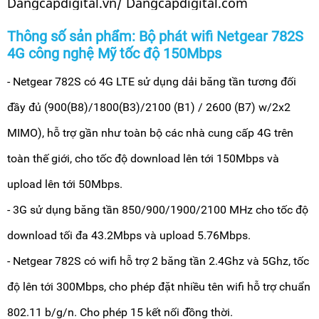
Dangcapdigital.vn/ Dangcapdigital.com
Thông số sản phẩm: Bộ phát wifi Netgear 782S
4G công nghệ Mỹ tốc độ 150Mbps
- Netgear 782S có 4G LTE sử dụng dải băng tần tương đối
đầy đủ (900(B8)/1800(B3)/2100 (B1) / 2600 (B7) w/2x2
MIMO), hỗ trợ gần như toàn bộ các nhà cung cấp 4G trên
toàn thế giới, cho tốc độ download lên tới 150Mbps và
upload lên tới 50Mbps.
- 3G sử dụng băng tần 850/900/1900/2100 MHz cho tốc độ
download tối đa 43.2Mbps và upload 5.76Mbps.
- Netgear 782S có wifi hỗ trợ 2 băng tần 2.4Ghz và 5Ghz, tốc
độ lên tới 300Mbps, cho phép đặt nhiều tên wifi hỗ trợ chuẩn
802.11 b/g/n. Cho phép 15 kết nối đồng thời.