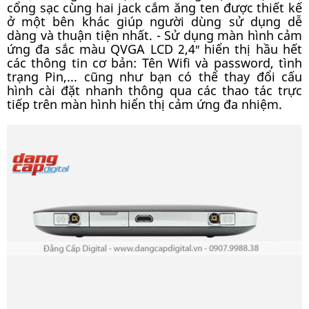
cổng sạc cùng hai jack cắm ăng ten được thiết kế
ở một bên khác giúp người dùng sử dụng dễ
dàng và thuận tiện nhất. - Sử dụng màn hình cảm
ứng đa sắc màu QVGA LCD 2,4″ hiển thị hầu hết
các thông tin cơ bản: Tên Wifi và password, tình
trạng Pin,... cũng như bạn có thể thay đổi cấu
hình cài đặt nhanh thông qua các thao tác trực
tiếp trên màn hình hiển thị cảm ứng đa nhiệm.