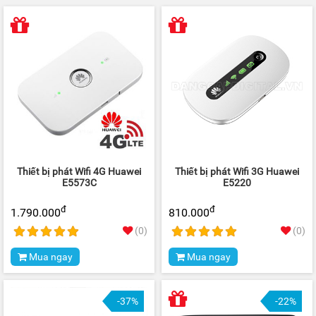
Thiết bị phát Wifi 4G Huawei
Thiết bị phát Wifi 3G Huawei
E5573C
E5220
đ
đ
1.790.000
810.000
(0)
(0)
Mua ngay
Mua ngay
-37%
-22%