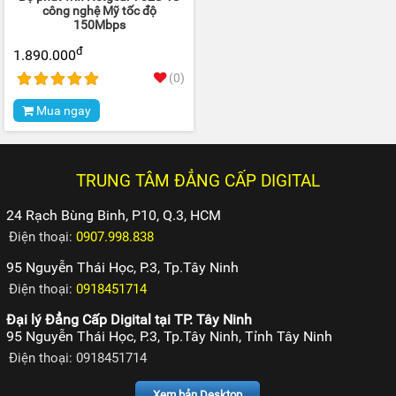
công nghệ Mỹ tốc độ
150Mbps
đ
1.890.000
(0)
Mua ngay
TRUNG TÂM ĐẲNG CẤP DIGITAL
24 Rạch Bùng Binh, P10, Q.3, HCM
Điện thoại:
0907.998.838
95 Nguyễn Thái Học, P.3, Tp.Tây Ninh
Điện thoại:
0918451714
Đại lý Đẳng Cấp Digital tại TP. Tây Ninh
95 Nguyễn Thái Học, P.3, Tp.Tây Ninh, Tỉnh Tây Ninh
Điện thoại: 0918451714
Xem bản Desktop