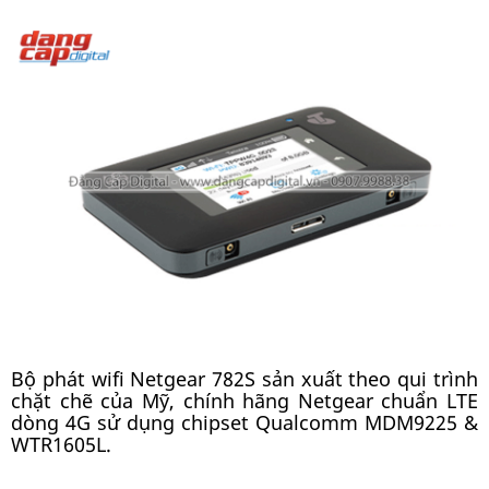
Bộ phát wifi Netgear 782S sản xuất theo qui trình
chặt chẽ của Mỹ, chính hãng Netgear chuẩn LTE
dòng 4G sử dụng chipset Qualcomm MDM9225 &
WTR1605L.