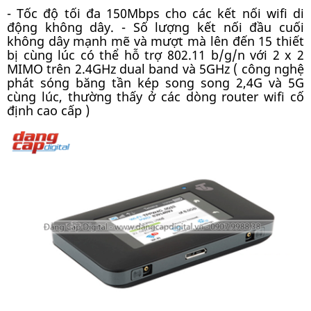
- Tốc độ tối đa 150Mbps cho các kết nối wifi di
động không dây. - Số lượng kết nối đầu cuối
không dây mạnh mẽ và mượt mà lên đến 15 thiết
bị cùng lúc có thể hỗ trợ 802.11 b/g/n với 2 x 2
MIMO trên 2.4GHz dual band và 5GHz ( công nghệ
phát sóng băng tần kép song song 2,4G và 5G
cùng lúc, thường thấy ở các dòng router wifi cố
định cao cấp )