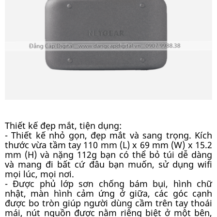
Thiết kế đẹp mắt, tiện dụng:
- Thiết kế nhỏ gọn, đẹp mắt và sang trọng. Kích
thước vừa tầm tay 110 mm (L) x 69 mm (W) x 15.2
mm (H) và nặng 112g bạn có thể bỏ túi dễ dàng
và mang đi bất cứ đâu bạn muốn, sử dụng wifi
mọi lúc, mọi nơi.
- Được phủ lớp sơn chống bám bụi, hình chữ
nhật, màn hình cảm ứng ở giữa, các góc cạnh
được bo tròn giúp người dùng cầm trên tay thoái
mái, nút nguồn được nằm riêng biệt ở một bên,