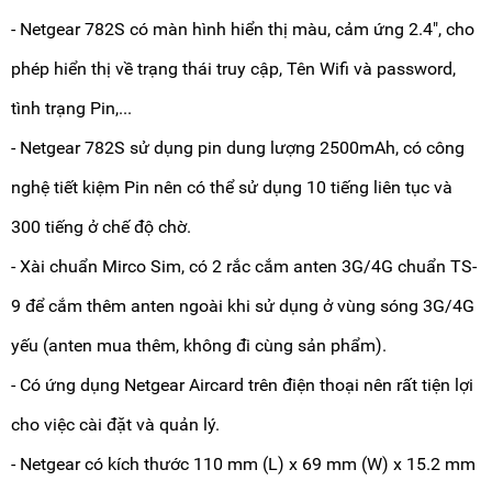
- Netgear 782S có màn hình hiển thị màu, cảm ứng 2.4", cho
phép hiển thị về trạng thái truy cập, Tên Wifi và password,
tình trạng Pin,...
- Netgear 782S sử dụng pin dung lượng 2500mAh, có công
nghệ tiết kiệm Pin nên có thể sử dụng 10 tiếng liên tục và
300 tiếng ở chế độ chờ.
- Xài chuẩn Mirco Sim, có 2 rắc cắm anten 3G/4G chuẩn TS-
9 để cắm thêm anten ngoài khi sử dụng ở vùng sóng 3G/4G
yếu (anten mua thêm, không đi cùng sản phẩm).
- Có ứng dụng Netgear Aircard trên điện thoại nên rất tiện lợi
cho việc cài đặt và quản lý.
- Netgear có kích thước 110 mm (L) x 69 mm (W) x 15.2 mm