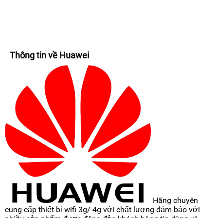
Thông tin về Huawei
Hãng chuyên
cung cấp thiết bị wifi 3g/ 4g với chất lượng đảm bảo với