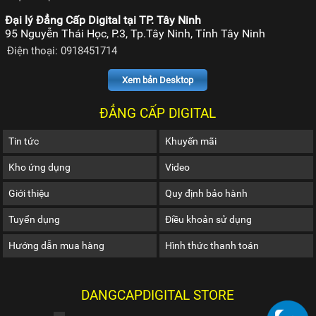
Đại lý Đẳng Cấp Digital tại TP. Tây Ninh
95 Nguyễn Thái Học, P.3, Tp.Tây Ninh, Tỉnh Tây Ninh
Điện thoại: 0918451714
Xem bản Desktop
ĐẲNG CẤP DIGITAL
Tin tức
Khuyến mãi
Kho ứng dụng
Video
Giới thiệu
Quy định bảo hành
Tuyển dụng
Điều khoản sử dụng
Hướng dẫn mua hàng
Hình thức thanh toán
DANGCAPDIGITAL STORE