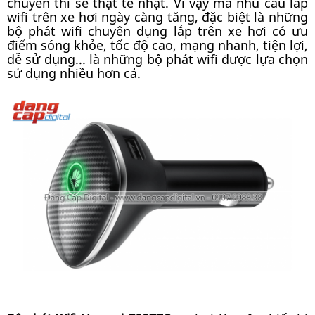
chuyển thì sẽ thật tẻ nhạt. Vì vậy mà nhu cầu lắp
wifi trên xe hơi ngày càng tăng, đặc biệt là những
bộ phát wifi chuyên dụng lắp trên xe hơi có ưu
điểm sóng khỏe, tốc độ cao, mạng nhanh, tiện lợi,
dễ sử dụng... là những bộ phát wifi được lựa chọn
sử dụng nhiều hơn cả.