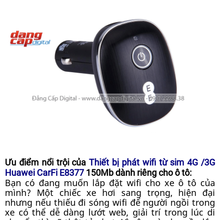
Ưu điểm nổi trội của
Thiết bị phát wifi từ sim 4G /3G
Huawei CarFi E8377
150Mb dành riêng cho ô tô:
Bạn có đang muốn lắp đặt wifi cho xe ô tô của
mình? Một chiếc xe hơi sang trọng, hiện đại
nhưng nếu thiếu đi sóng wifi để người ngồi trong
xe có thể dễ dàng lướt web, giải trí trong lúc di