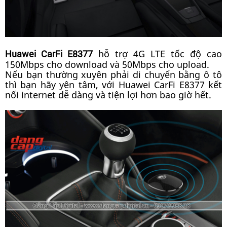
hỗ trợ 4G LTE tốc độ cao
Huawei CarFi E8377
150Mbps cho download và 50Mbps cho upload.
Nếu bạn thường xuyên phải di chuyển bằng ô tô
thì bạn hãy yên tâm, với Huawei CarFi E8377 kết
nối internet dễ dàng và tiện lợi hơn bao giờ hết.