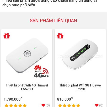
nhiều sản phẩm được đông đảo khách hàng tin dùng và
chọn mua phổ biến.
SẢN PHẨM LIÊN QUAN
Thiết bị phát Wifi 4G Huawei
Thiết bị phát Wifi 3G Huawei
E5573C
E5220
đ
đ
1.790.000
810.000
(0)
(0)