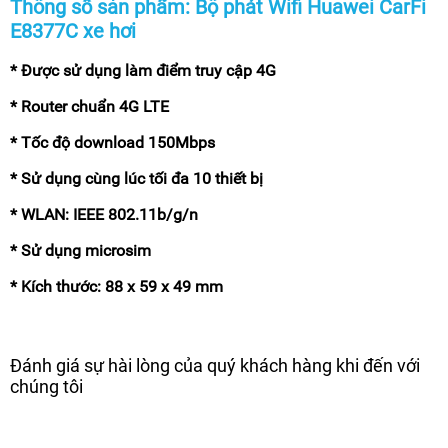
Thông số sản phẩm: Bộ phát Wifi Huawei CarFi
E8377C xe hơi
* Được sử dụng làm điểm truy cập 4G
* Router chuẩn 4G LTE
* Tốc độ download 150Mbps
* Sử dụng cùng lúc tối đa 10 thiết bị
* WLAN: IEEE 802.11b/g/n
* Sử dụng microsim
* Kích thước: 88 x 59 x 49 mm
Đánh giá sự hài lòng của quý khách hàng khi đến với
chúng tôi