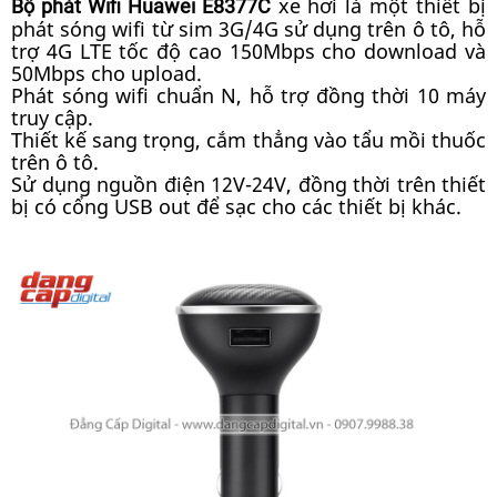
xe hơi là một thiết bị
Bộ phát Wifi Huawei E8377C
phát sóng wifi từ sim 3G/4G sử dụng trên ô tô, hỗ
trợ 4G LTE tốc độ cao 150Mbps cho download và
50Mbps cho upload.
Phát sóng wifi chuẩn N, hỗ trợ đồng thời 10 máy
truy cập.
Thiết kế sang trọng, cắm thẳng vào tẩu mồi thuốc
trên ô tô.
Sử dụng nguồn điện 12V-24V, đồng thời trên thiết
bị có cổng USB out để sạc cho các thiết bị khác.