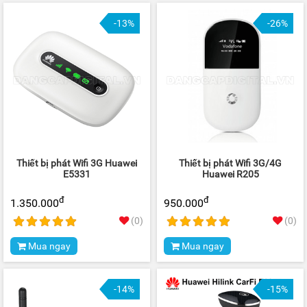
-13%
-26%
Thiết bị phát Wifi 3G Huawei
Thiết bị phát Wifi 3G/4G
E5331
Huawei R205
đ
đ
1.350.000
950.000
(0)
(0)
Mua ngay
Mua ngay
-14%
-15%