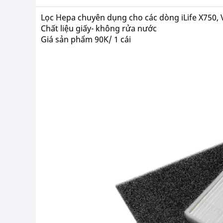
Lọc Hepa chuyên dụng cho các dòng iLife X750, 
Chất liệu giấy- không rửa nước
Giá sản phẩm 90K/ 1 cái