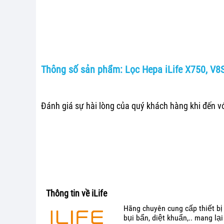
Thông số sản phẩm: Lọc Hepa iLife X750, V8
Đánh giá sự hài lòng của quý khách hàng khi đến vớ
Thông tin về iLife
Hãng chuyên cung cấp thiết bị 
bụi bẩn, diệt khuẩn,.. mang la