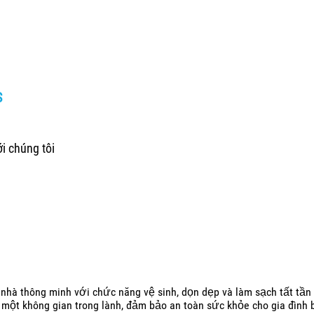
S
i chúng tôi
nhà thông minh với chức năng vệ sinh, dọn dẹp và làm sạch tất tần 
̣i một không gian trong lành, đảm bảo an toàn sức khỏe cho gia đình 