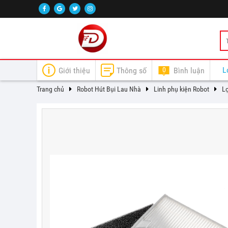
L
Giới thiệu
Thông số
0
Bình luận
Trang chủ
Robot Hút Bụi Lau Nhà
Linh phụ kiện Robot
Lọ