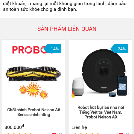
diệt khuẩn,.. mang lại một không gian trong lành, đảm bảo
an toàn sức khỏe cho gia đình bạn.
SẢN PHẨM LIÊN QUAN
-14%
-24%
Robot hút bụi lau nhà nói
Chổi chính Probot Nelson A6
Tiếng Việt tại Việt Nam,
Series chính hãng
Probot Nelson A9
đ
300.000
Liên hệ