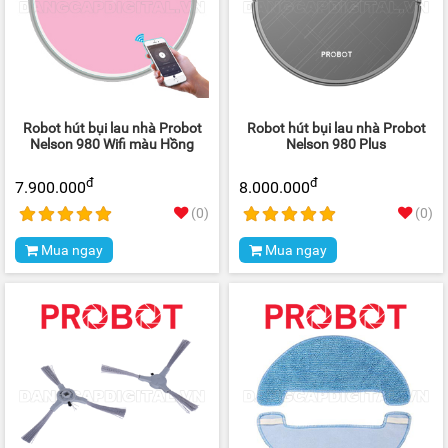
Robot hút bụi lau nhà Probot
Robot hút bụi lau nhà Probot
Nelson 980 Wifi màu Hồng
Nelson 980 Plus
đ
đ
7.900.000
8.000.000
(0)
(0)
Mua ngay
Mua ngay