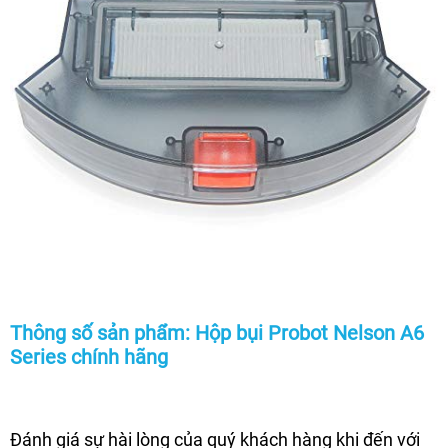
Thông số sản phẩm: Hộp bụi Probot Nelson A6
Series chính hãng
Đánh giá sự hài lòng của quý khách hàng khi đến với