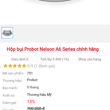
Hộp bụi Probot Nelson A6 Series chính hãng
Giao dịch 0
Tích lũy
5.900
(1%)
Shop còn hàng
5
/5 (
1
đánh giá)
Mã sản phẩm
751
Probot
Thương hiệu:
0 tháng
Bảo hành:
Thương hiệu Mỹ
Xuất xứ:
15
%
Giảm giá:
700.000
đ