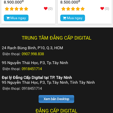
đ
đ
8.900.000
8.500.000
(0)
(0)
Mua ngay
Mua ngay
TRUNG TÂM ĐẲNG CẤP DIGITAL
24 Rạch Bùng Binh, P10, Q.3, HCM
Điện thoại:
0907.998.838
95 Nguyễn Thái Học, P.3, Tp.Tây Ninh
Điện thoại:
0918451714
Đại lý Đẳng Cấp Digital tại TP. Tây Ninh
95 Nguyễn Thái Học, P.3, Tp.Tây Ninh, Tỉnh Tây Ninh
Điện thoại: 0918451714
Xem bản Desktop
ĐẲNG CẤP DIGITAL