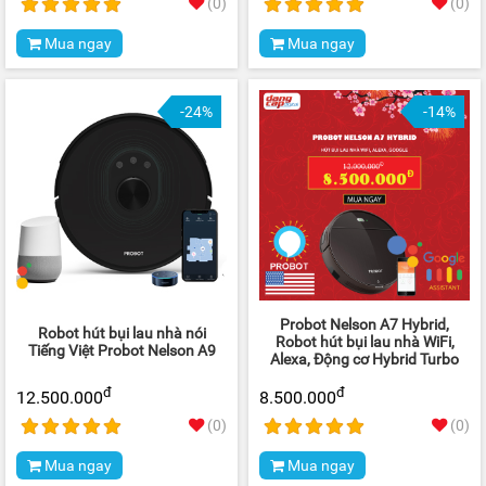
(0)
(0)
Mua ngay
Mua ngay
-24%
-14%
Probot Nelson A7 Hybrid,
Robot hút bụi lau nhà nói
Robot hút bụi lau nhà WiFi,
Tiếng Việt Probot Nelson A9
Alexa, Động cơ Hybrid Turbo
đ
đ
12.500.000
8.500.000
(0)
(0)
Mua ngay
Mua ngay