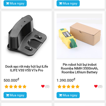
Mua ngay
Mua ngay
Pin robot hút bụi irobot
Dock sạc rời máy hút bụi iLife
Roomba NiMH 3500mAh,
ILIFE V3S V5S V7s Pro
Roomba Lithium Battery
đ
đ
500.000
1.390.000
(0)
(0)
Mua ngay
Mua ngay