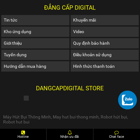
ĐẲNG CẤP DIGITAL
Tin tức
Khuyến mãi
Kho ứng dụng
Video
Giới thiệu
Quy định bảo hành
Tuyển dụng
Điều khoản sử dụng
Hướng dẫn mua hàng
Hình thức thanh toán
DANGCAPDIGITAL STORE
Máy Hút Bụi Thông Minh
,
May hut bui thong minh
,
Robot hút bụi
,
Robot hut bui
Hotline
Nhận ưu đãi
Chat face