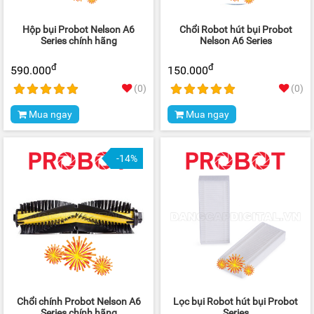
Hộp bụi Probot Nelson A6
Chổi Robot hút bụi Probot
Series chính hãng
Nelson A6 Series
đ
đ
590.000
150.000
(0)
(0)
Mua ngay
Mua ngay
-14%
Chổi chính Probot Nelson A6
Lọc bụi Robot hút bụi Probot
Series chính hãng
Series