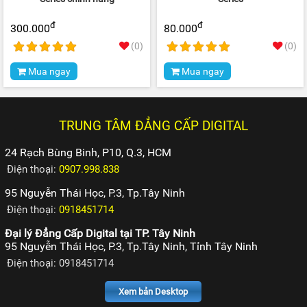
đ
đ
300.000
80.000
(0)
(0)
Mua ngay
Mua ngay
TRUNG TÂM ĐẲNG CẤP DIGITAL
24 Rạch Bùng Binh, P10, Q.3, HCM
Điện thoại:
0907.998.838
95 Nguyễn Thái Học, P.3, Tp.Tây Ninh
Điện thoại:
0918451714
Đại lý Đẳng Cấp Digital tại TP. Tây Ninh
95 Nguyễn Thái Học, P.3, Tp.Tây Ninh, Tỉnh Tây Ninh
Điện thoại: 0918451714
Xem bản Desktop