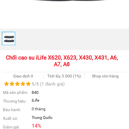
Chổi cao su iLife X620, X623, X430, X431, A6,
A7, A8
Giao dịch 0
Tích lũy
3.000
(1%)
Shop còn hàng
5
/5 (
1
đánh giá)
Mã sản phẩm
840
iLife
Thương hiệu:
0 tháng
Bảo hành:
Trung Quốc
Xuất xứ:
14
%
Giảm giá: