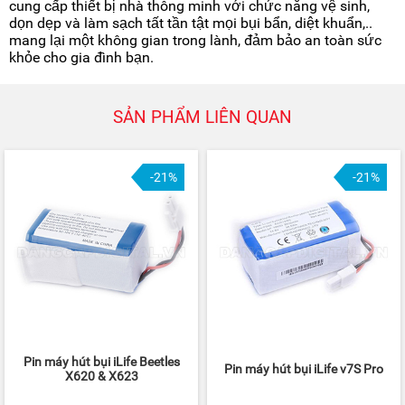
cung cấp thiết bị nhà thông minh với chức năng vệ sinh,
dọn dẹp và làm sạch tất tần tật mọi bụi bẩn, diệt khuẩn,..
mang lại một không gian trong lành, đảm bảo an toàn sức
khỏe cho gia đình bạn.
SẢN PHẨM LIÊN QUAN
-21%
-21%
Pin máy hút bụi iLife Beetles
Pin máy hút bụi iLife v7S Pro
X620 & X623