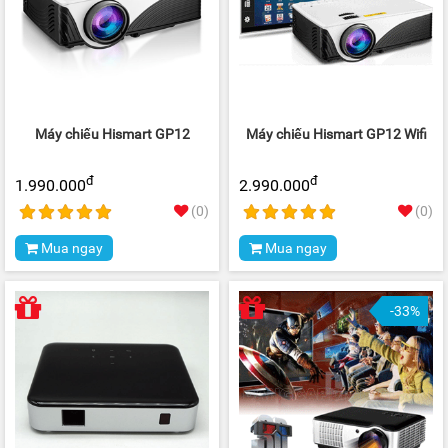
Máy chiếu Hismart GP12
Máy chiếu Hismart GP12 Wifi
đ
đ
1.990.000
2.990.000
(0)
(0)
Mua ngay
Mua ngay
-33%