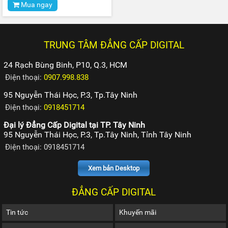
Mua ngay
TRUNG TÂM ĐẲNG CẤP DIGITAL
24 Rạch Bùng Binh, P10, Q.3, HCM
Điện thoại:
0907.998.838
95 Nguyễn Thái Học, P.3, Tp.Tây Ninh
Điện thoại:
0918451714
Đại lý Đẳng Cấp Digital tại TP. Tây Ninh
95 Nguyễn Thái Học, P.3, Tp.Tây Ninh, Tỉnh Tây Ninh
Điện thoại: 0918451714
Xem bản Desktop
ĐẲNG CẤP DIGITAL
Tin tức
Khuyến mãi