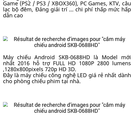
Game (PS2 / PS3 / XBOX360), PC Games, KTV, câu
lạc bộ đêm, Đảng giải trí ... chi phí thấp mức hấp
dẫn cao
Máy chiếu Android SKB-0688HD là Model mới
nhất 2016 hỗ trợ FULL HD 1080P 2800 lumens
,1280x800pixels 720p HD 3D.
Đây là máy chiếu công nghệ LED giá rẻ nhất dành
cho phòng chiếu phim tại nhà.