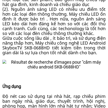
hát gia đình, kinh doanh và chiếu giáo dục
(2). Nguồn ánh sáng LED có nhiều ưu điểm tốt
hơn các loại đèn thông thường. Máy chiếu LED ổn
định ít được bảo trì . Hơn nữa, nguồn ánh sáng
LED kéo dài hơn đáng kể hơn so với các đối thủ
cạnh tranh. Cuối cùng, các techonology là tốt hơn
so với các loại đèn chiếu thông thường khác.
Giữa cuộc sống lâu dài , ít bảo trì, và sử dụng điện
năng thấp hơn, Máy chiếu công nghệ LED Android
SkyboxTV SKB-0688HD tiết kiệm tiền trong thời
gian dài là sự lựa chọn tốt nhất dành cho bạn.
Ứng dụng
Độ nét cao sử dụng tại nhà hát, rạp chiếu phim
ban ngày nhà, giáo dục, thuyết trình, hội nghị,
phòng họp, màn hình lớn nhà hát tư nhân; Video