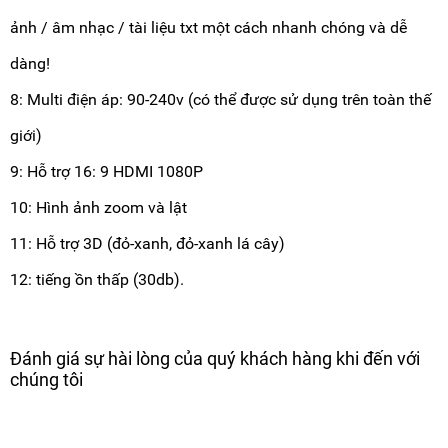
ảnh / âm nhạc / tài liệu txt một cách nhanh chóng và dễ
dàng!
8: Multi điện áp: 90-240v (có thể được sử dụng trên toàn thế
giới)
9: Hỗ trợ 16: 9 HDMI 1080P
10: Hình ảnh zoom và lật
11: Hỗ trợ 3D (đỏ-xanh, đỏ-xanh lá cây)
12: tiếng ồn thấp (30db).
Đánh giá sự hài lòng của quý khách hàng khi đến với
chúng tôi