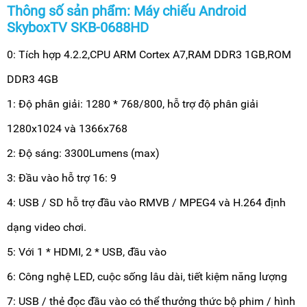
Thông số sản phẩm: Máy chiếu Android
SkyboxTV SKB-0688HD
0: Tích hợp 4.2.2,CPU ARM Cortex A7,RAM DDR3 1GB,ROM
DDR3 4GB
1: Độ phân giải: 1280 * 768/800, hỗ trợ độ phân giải
1280x1024 và 1366x768
2: Độ sáng: 3300Lumens (max)
3: Đầu vào hỗ trợ 16: 9
4: USB / SD hỗ trợ đầu vào RMVB / MPEG4 và H.264 định
dạng video chơi.
5: Với 1 * HDMI, 2 * USB, đầu vào
6: Công nghệ LED, cuộc sống lâu dài, tiết kiệm năng lượng
7: USB / thẻ đọc đầu vào có thể thưởng thức bộ phim / hình