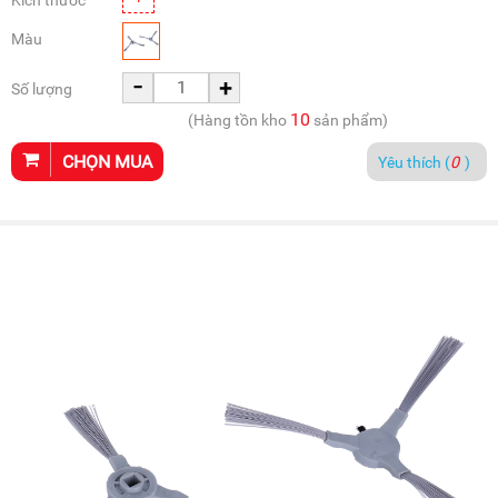
Kích thước
Màu
-
+
Số lượng
10
(Hàng tồn kho
sản phẩm)
CHỌN MUA
Yêu thích (
0
)