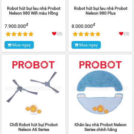
Robot hút bụi lau nhà Probot
Robot hút bụi lau nhà Probot
Nelson 980 Wifi màu Hồng
Nelson 980 Plus
đ
đ
7.900.000
8.000.000
(0)
(0)
Mua ngay
Mua ngay
Chổi Robot hút bụi Probot
Khăn lau nhà Probot Nelson
Nelson A6 Series
Series chính hãng