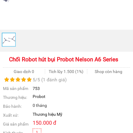
Chổi Robot hút bụi Probot Nelson A6 Series
Giao dịch 0
Tích lũy
1.500
(1%)
Shop còn hàng
5
/5 (
1
đánh giá)
Mã sản phẩm
753
Probot
Thương hiệu:
0 tháng
Bảo hành:
Thương hiệu Mỹ
Xuất xứ:
150.000
đ
Giá sản phẩm
1