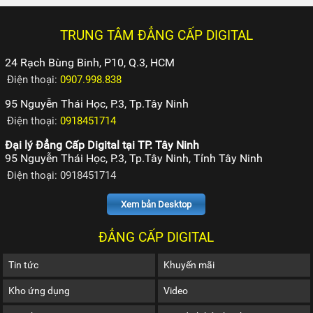
TRUNG TÂM ĐẲNG CẤP DIGITAL
24 Rạch Bùng Binh, P10, Q.3, HCM
Điện thoại:
0907.998.838
95 Nguyễn Thái Học, P.3, Tp.Tây Ninh
Điện thoại:
0918451714
Đại lý Đẳng Cấp Digital tại TP. Tây Ninh
95 Nguyễn Thái Học, P.3, Tp.Tây Ninh, Tỉnh Tây Ninh
Điện thoại: 0918451714
Xem bản Desktop
ĐẲNG CẤP DIGITAL
Tin tức
Khuyến mãi
Kho ứng dụng
Video