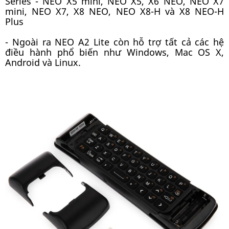
Series - NEO X5 mini, NEO X5, X6 NEO, NEO X7
mini, NEO X7, X8 NEO, NEO X8-H và X8 NEO-H
Plus
- Ngoài ra NEO A2 Lite còn hỗ trợ tất cả các hệ
điều hành phổ biến như Windows, Mac OS X,
Android và Linux.