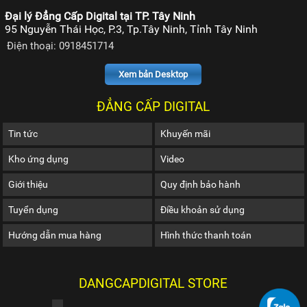
Đại lý Đẳng Cấp Digital tại TP. Tây Ninh
95 Nguyễn Thái Học, P.3, Tp.Tây Ninh, Tỉnh Tây Ninh
Điện thoại: 0918451714
Xem bản Desktop
ĐẲNG CẤP DIGITAL
Tin tức
Khuyến mãi
Kho ứng dụng
Video
Giới thiệu
Quy định bảo hành
Tuyển dụng
Điều khoản sử dụng
Hướng dẫn mua hàng
Hình thức thanh toán
DANGCAPDIGITAL STORE