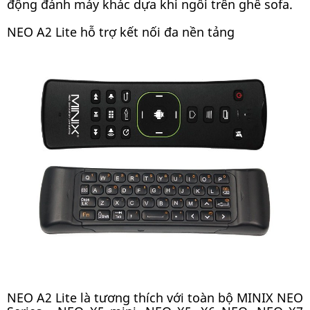
động đánh máy khác dựa khi ngồi trên ghế sofa.
NEO A2 Lite hỗ trợ kết nối đa nền tảng
NEO A2 Lite là tương thích với toàn bộ MINIX NEO