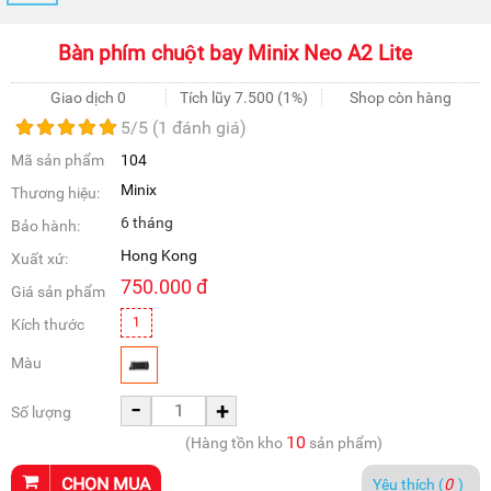
Bàn phím chuột bay Minix Neo A2 Lite
Giao dịch 0
Tích lũy
7.500
(1%)
Shop còn hàng
5
/5 (
1
đánh giá)
Mã sản phẩm
104
Minix
Thương hiệu:
6 tháng
Bảo hành:
Hong Kong
Xuất xứ:
750.000
đ
Giá sản phẩm
1
Kích thước
Màu
-
+
Số lượng
10
(Hàng tồn kho
sản phẩm)
CHỌN MUA
Yêu thích (
0
)