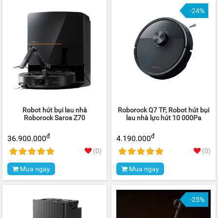
-24%
Robot hút bụi lau nhà
Roborock Q7 TF, Robot hút bụi
Roborock Saros Z70
lau nhà lực hút 10 000Pa
đ
đ
36.900.000
4.190.000
(0)
(0)
Mua ngay
Mua ngay
-25%