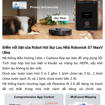
Điểm nổi bật của Robot Hút Bụi Lau Nhà Roborock S7 MaxV
Ultra
Hệ thống điều hướng Lidar + Camera Kép tạo bản đồ ứng dụng 3D
Tích hợp hộp hút bụi diệt vi khuẩn và màng lọc HEPA, sấy khô
thảm lau không bị ẩm mốc
Dock sạc hoàn toàn mới 3 in 1 gồm 1 bình chứa rác 2.5L, 1 bình
chứa nước sạch 3L và 1 bình chứa nước bẩn 2.3L
Hệ thống tránh chướng ngại vật Reactive AI 2.0 dễ dàng né tránh
đồ nội thất trong nhà một cách dễ dàng và chính xác.