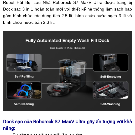
Robot Hút Bụi Lau Nhà Roborock S7 MaxV Ultra được trang bị
Dock sạc 3 in 1 hoàn toàn mới với thiết kế hệ thống làm sạch bao
gồm bình chứa rác dung tích 2.5 lít, bình chứa nước sạch 3 lít và
bình chứa nước bẩn 2.3 lít.
Dock sạc của Roborock S7 MaxV Ultra gây ấn tượng với khả
năng:
– Tự động giặt giẻ sau mỗi lần lau dọn