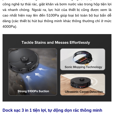
công nghệ tự thải rác, giặt khăn và bơm nước vào trong hộp tiện lợi
và nhanh chóng. Ngoài ra, lực hút của thiết bị cũng được xem là
cao nhất hiện nay lên đến 5100Pa giúp loại bỏ toàn bộ bụi bẩn dễ
dàng (các thiết bị hút bụi thông minh khác thông thường chỉ ở mức
4000Pa).
Dock sạc 3 in 1 tiện lợi, tự động dọn rác thông minh