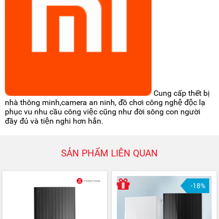
Cung cấp thết bị
nhà thông minh,camera an ninh, đồ chơi công nghệ độc lạ
phục vu nhu cầu công việc cũng như đời sông con người
đầy đủ và tiện nghi hơn hẳn.
SẢN PHẨM LIÊN QUAN
-18%