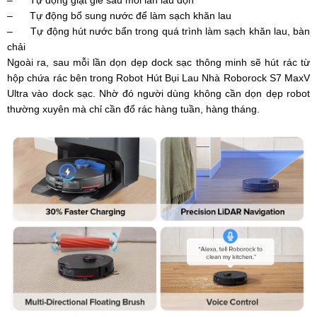
– Tự động bổ sung nước để làm sạch khăn lau
– Tự động hút nước bẩn trong quá trình làm sạch khăn lau, bàn
chải
Ngoài ra, sau mỗi lần dọn dẹp dock sạc thông minh sẽ hút rác từ
hộp chứa rác bên trong Robot Hút Bụi Lau Nhà Roborock S7 MaxV
Ultra vào dock sạc. Nhờ đó người dùng không cần dọn dẹp robot
thường xuyên mà chỉ cần đổ rác hàng tuần, hàng tháng.