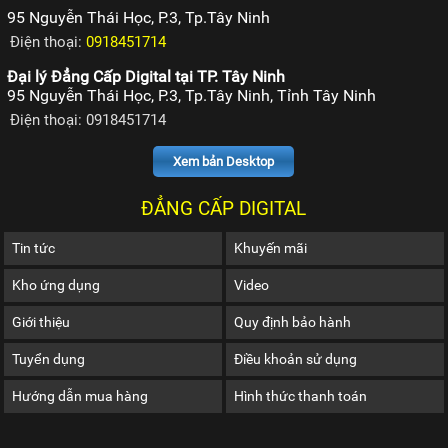
95 Nguyễn Thái Học, P.3, Tp.Tây Ninh
Điện thoại:
0918451714
Đại lý Đẳng Cấp Digital tại TP. Tây Ninh
95 Nguyễn Thái Học, P.3, Tp.Tây Ninh, Tỉnh Tây Ninh
Điện thoại: 0918451714
Xem bản Desktop
ĐẲNG CẤP DIGITAL
Tin tức
Khuyến mãi
Kho ứng dụng
Video
Giới thiệu
Quy định bảo hành
Tuyển dụng
Điều khoản sử dụng
Hướng dẫn mua hàng
Hình thức thanh toán