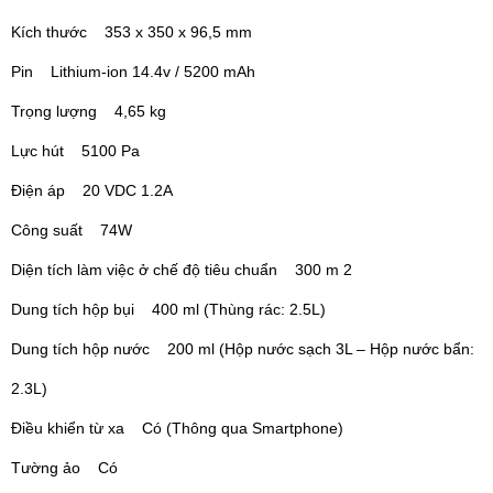
Kích thước 353 x 350 x 96,5 mm
Pin Lithium-ion 14.4v / 5200 mAh
Trọng lượng 4,65 kg
Lực hút 5100 Pa
Điện áp 20 VDC 1.2A
Công suất 74W
Diện tích làm việc ở chế độ tiêu chuẩn 300 m 2
Dung tích hộp bụi 400 ml (Thùng rác: 2.5L)
Dung tích hộp nước 200 ml (Hộp nước sạch 3L – Hộp nước bẩn:
2.3L)
Điều khiển từ xa Có (Thông qua Smartphone)
Tường ảo Có