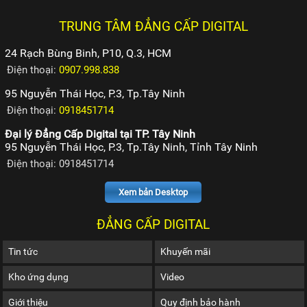
TRUNG TÂM ĐẲNG CẤP DIGITAL
24 Rạch Bùng Binh, P10, Q.3, HCM
Điện thoại:
0907.998.838
95 Nguyễn Thái Học, P.3, Tp.Tây Ninh
Điện thoại:
0918451714
Đại lý Đẳng Cấp Digital tại TP. Tây Ninh
95 Nguyễn Thái Học, P.3, Tp.Tây Ninh, Tỉnh Tây Ninh
Điện thoại: 0918451714
Xem bản Desktop
ĐẲNG CẤP DIGITAL
Tin tức
Khuyến mãi
Kho ứng dụng
Video
Giới thiệu
Quy định bảo hành