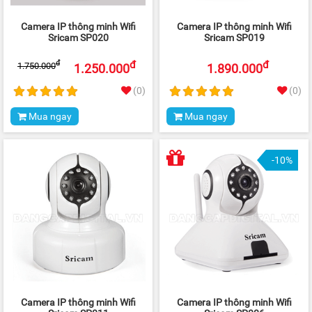
Camera IP thông minh Wifi
Camera IP thông minh Wifi
Sricam SP020
Sricam SP019
đ
đ
đ
1.750.000
1.250.000
1.890.000
(0)
(0)
Mua ngay
Mua ngay
-10%
Camera IP thông minh Wifi
Camera IP thông minh Wifi