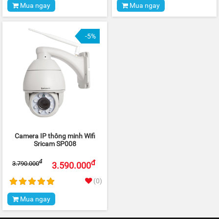
Mua ngay
Mua ngay
-5%
Camera IP thông minh Wifi
Sricam SP008
đ
đ
3.790.000
3.590.000
(0)
Mua ngay