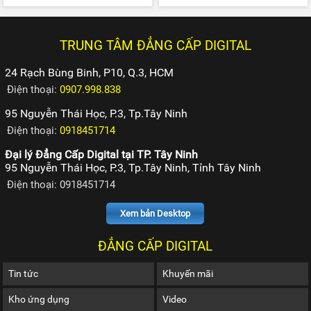
TRUNG TÂM ĐẲNG CẤP DIGITAL
24 Rạch Bùng Binh, P10, Q.3, HCM
Điện thoại:
0907.998.838
95 Nguyễn Thái Học, P.3, Tp.Tây Ninh
Điện thoại:
0918451714
Đại lý Đẳng Cấp Digital tại TP. Tây Ninh
95 Nguyễn Thái Học, P.3, Tp.Tây Ninh, Tỉnh Tây Ninh
Điện thoại: 0918451714
Xem bản Desktop
ĐẲNG CẤP DIGITAL
Tin tức
Khuyến mãi
Kho ứng dụng
Video