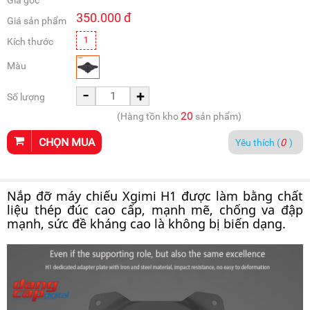
Giá gốc
350.000
đ
Giá sản phẩm
1
Kích thước
Màu
-
+
Số lượng
20
(Hàng tồn kho
sản phẩm)
CHỌN MUA
Yêu thích (
0
)
Nắp đỡ máy chiếu Xgimi H1 được làm bằng chất
liệu thép đúc cao cấp, mạnh mẽ, chống va đập
mạnh, sức đề kháng cao là không bị biến dạng.