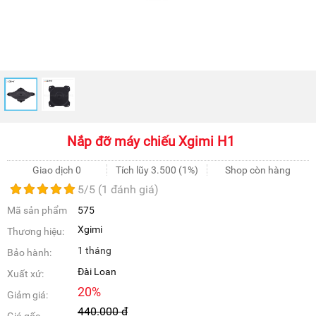
Nắp đỡ máy chiếu Xgimi H1
Giao dịch 0
Tích lũy
3.500
(1%)
Shop còn hàng
5
/5 (
1
đánh giá)
Mã sản phẩm
575
Xgimi
Thương hiệu:
1 tháng
Bảo hành:
Đài Loan
Xuất xứ:
20
%
Giảm giá:
440.000
đ