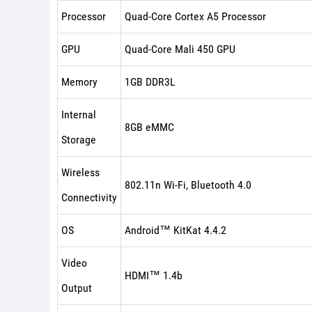
Processor
Quad-Core Cortex A5 Processor
GPU
Quad-Core Mali 450 GPU
Memory
1GB DDR3L
Internal
8GB eMMC
Storage
Wireless
802.11n Wi-Fi, Bluetooth 4.0
Connectivity
OS
Android™ KitKat 4.4.2
Video
HDMI™ 1.4b
Output