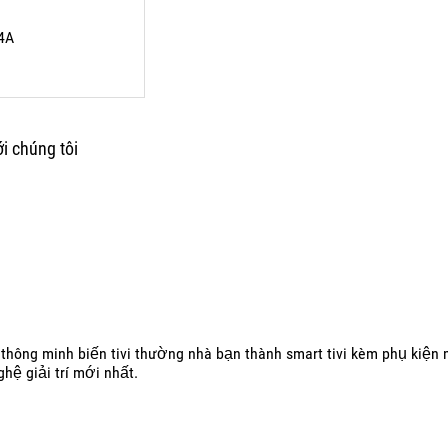
4A
i chúng tôi
 thông minh biến tivi thường nhà bạn thành smart tivi kèm phụ kiện m
̣ giải trí mới nhất.