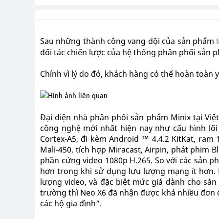
Sau những thành công vang dội của sản phẩm
đối tác chiến lược của hệ thống phân phối sản 
Chính vì lý do đó, khách hàng có thể hoàn toàn 
Đại diện nhà phân phối sản phẩm Minix tại Vi
công nghệ mới nhất hiện nay như cấu hình lõ
Cortex-A5, đi kèm Android ™ 4.4.2 KitKat, ra
Mali-450, tích hợp Miracast, Airpin, phát phim B
phần cứng video 1080p H.265. So với các sản p
hơn trong khi sử dụng lưu lượng mạng ít hơn. 
lượng video, và đặc biệt mức giá dành cho sản 
trường thì Neo X6 đã nhận được khá nhiều đơn 
các hộ gia đình“.