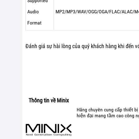
Supported
Audio
MP2/MP3/WAV/OGG/OGA/FLAC/ALAC/M
Format
Đánh giá sự hài lòng của quý khách hàng khi đến vớ
Thông tin về Minix
Hãng chuyên cung cấp thiết bị
hiện đại mang tầm cao công nghê