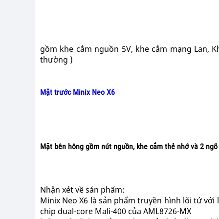
gồm khe cắm nguồn 5V, khe cắm mạng Lan, Khe
thường )
Mặt trước Minix Neo X6
Mặt bên hông gồm nút nguồn, khe cắm thẻ nhớ và 2 ngõ
Nhận xét về sản phẩm:
Minix Neo X6 là sản phẩm truyền hình lõi tứ với
chip dual-core Mali-400 của AML8726-MX