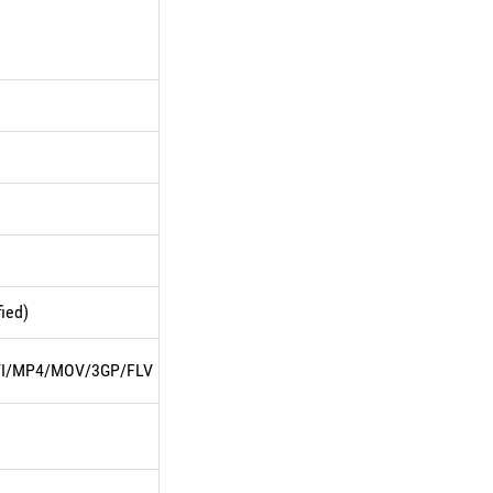
fied)
VI/MP4/MOV/3GP/FLV