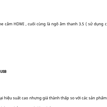
 cắm HDMI , cuối cùng là ngõ âm thanh 3.5 ( sử dụng c
 USB
 lại hiệu suất cao nhưng giá thành thấp so với các sản phẩ