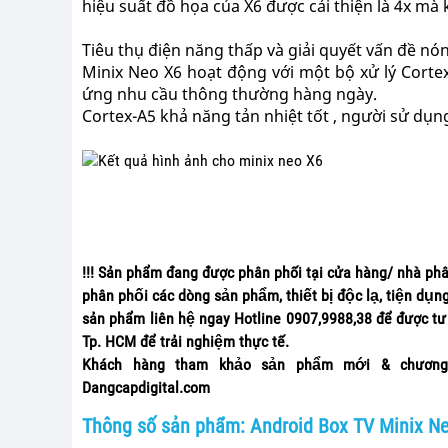
hiệu suất đồ họa của X6 được cải thiện là 4x mà
Tiêu thụ điện năng thấp và giải quyết vấn đề nó
Minix Neo X6 hoạt động với một bộ xử lý Corte
ứng nhu cầu thông thường hàng ngày.
Cortex-A5 khả năng tản nhiệt tốt , người sử dụn
!!! Sản phẩm đang được phân phối tại cửa hàng/ nhà ph
phân phối các dòng sản phẩm, thiết bị độc lạ, tiện dụ
sản phẩm liên hệ ngay Hotline 0907,9988,38 để được tư v
Tp. HCM để trải nghiệm thực tế.
Khách hàng tham khảo sản phẩm mới & chương tr
Dangcapdigital.com
Thông số sản phẩm: Android Box TV Minix N