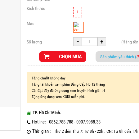
Kích thước
1
Màu
-
+
Số lượng
(Hàng tồn
CHỌN MUA
Sản phẩm yêu thích (
0
Tặng chuột không dây
Tặng tài khoản xem phim Đẳng Cấp HD 12 tháng
Cài đặt đầy đủ ứng dụng xem truyền hình giải trí
Tặng ứng dụng xem KODI miễn phí.
TP. Hồ Chí Minh:
Hotline:
0862.788.788 - 0907.9988.38
Thời gian :
Thứ 2 đến Thứ 7: Từ 8h - 22h . CN: Từ 8h đến 17h