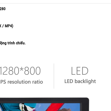
1280
X / MP4)
ộng trình chiếu.