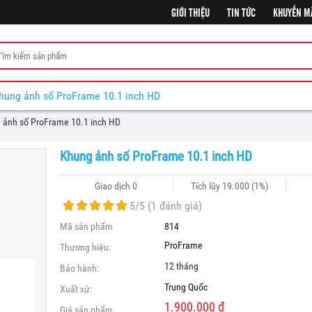
GIỚI THIỆU
TIN TỨC
KHUYẾN M
hung ảnh số ProFrame 10.1 inch HD
 ảnh số ProFrame 10.1 inch HD
Khung ảnh số ProFrame 10.1 inch HD
Giao dịch 0
Tích lũy
19.000
(1%)
5
/5 (
1
đánh giá)
Mã sản phẩm
814
ProFrame
Thương hiệu:
12 tháng
Bảo hành:
Trung Quốc
Xuất xứ:
1.900.000
đ
Giá sản phẩm