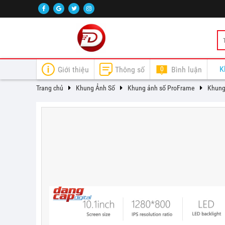
K
Giới thiệu
Thông số
0
Bình luận
Trang chủ
Khung Ảnh Số
Khung ảnh số ProFrame
Khung