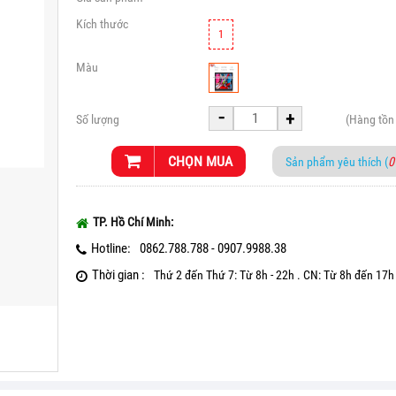
Kích thước
1
Màu
-
+
Số lượng
(Hàng tồn
CHỌN MUA
Sản phẩm yêu thích (
0
TP. Hồ Chí Minh:
Hotline:
0862.788.788 - 0907.9988.38
Thời gian :
Thứ 2 đến Thứ 7: Từ 8h - 22h . CN: Từ 8h đến 17h