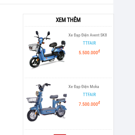
XEM THÊM
Xe Đạp Điện Avent SK8
TTFAIR
đ
5.500.000
Xe Đạp Điện Moka
TTFAIR
đ
7.500.000