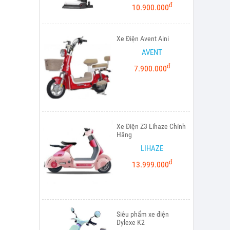
đ
10.900.000
Xe Điện Avent Aini
AVENT
đ
7.900.000
Xe Điện Z3 Lihaze Chính
Hãng
LIHAZE
đ
13.999.000
Siêu phẩm xe điện
Dylexe K2