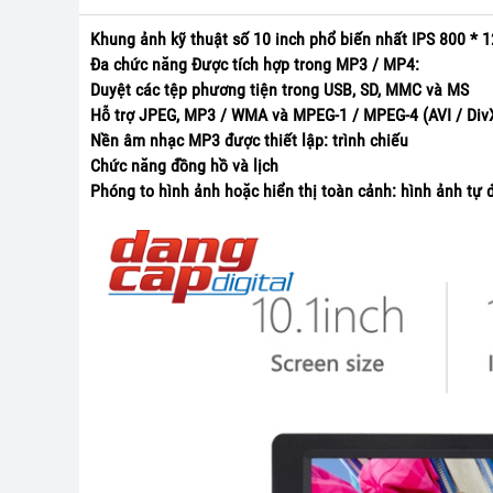
Khung ảnh kỹ thuật số 10 inch phổ biến nhất IPS 800 * 
Đa chức năng Được tích hợp trong MP3 / MP4:
Duyệt các tệp phương tiện trong USB, SD, MMC và MS
Hỗ trợ JPEG, MP3 / WMA và MPEG-1 / MPEG-4 (AVI / Div
Nền âm nhạc MP3 được thiết lập: trình chiếu
Chức năng đồng hồ và lịch
Phóng to hình ảnh hoặc hiển thị toàn cảnh: hình ảnh tự đ