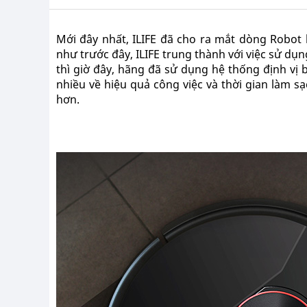
Mới đây nhất, ILIFE đã cho ra mắt dòng Robot 
như trước đây, ILIFE trung thành với việc sử d
thì giờ đây, hãng đã sử dụng hệ thống định vị 
nhiều về hiệu quả công việc và thời gian làm sạc
hơn.