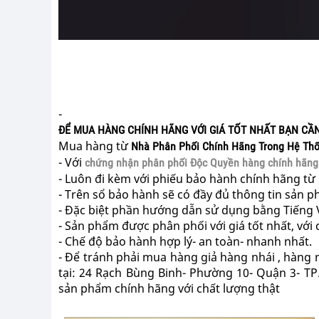
-
ĐỂ MUA HÀNG CHÍNH HÃNG VỚI GIÁ TỐT NHẤT BẠN CẦN
Mua hàng từ
Nhà Phân Phối Chính Hãng Trong Hệ Th
- Với
chứng nhận phân phối Độc Quyền hàng chính hãng t
- Luôn đi kèm với phiếu bảo hành chính hãng từ i
- Trên sổ bảo hành sẽ có đầy đủ thông tin sản 
- Đặc biệt phần hướng dẫn sử dụng bằng Tiếng Vi
- Sản phẩm được phân phối với giá tốt nhất, với c
- Chế độ bảo hành hợp lý- an toàn- nhanh nhất.
- Để tránh phải mua hàng giả hàng nhái , hàng 
tại: 24 Rạch Bùng Binh- Phường 10- Quận 3- 
sản phẩm chính hãng với chất lượng thật