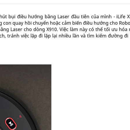
hút bụi điều hướng bằng Laser đầu tiên của mình - iLife 
ụng con quay hồi chuyển hoặc cảm biến điều hướng cho Robo
bằng Laser cho dòng X910. Việc làm này có thể tối ưu hóa 
h, tránh việc lặp đi lặp lại nhiều lần và tìm kiếm đường đi