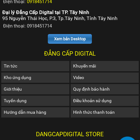
Điện thoại:
0918451714
Đại lý Đẳng Cấp Digital tại TP. Tây Ninh
95 Nguyễn Thái Học, P.3, Tp.Tây Ninh, Tỉnh Tây Ninh
Điện thoại: 0918451714
Xem bản Desktop
ĐẲNG CẤP DIGITAL
Tin tức
Khuyến mãi
Kho ứng dụng
Video
Giới thiệu
Quy định bảo hành
Tuyển dụng
Điều khoản sử dụng
Hướng dẫn mua hàng
Hình thức thanh toán
DANGCAPDIGITAL STORE