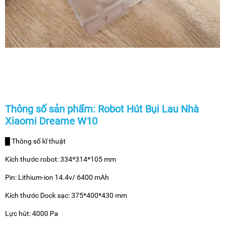
Thông số sản phẩm: Robot Hút Bụi Lau Nhà
Xiaomi Dreame W10
█ Thông số kĩ thuật
Kích thước robot: 334*314*105 mm
Pin: Lithium-ion 14.4v/ 6400 mAh
Kích thước Dock sạc: 375*400*430 mm
Lực hút: 4000 Pa