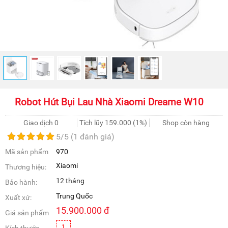
Robot Hút Bụi Lau Nhà Xiaomi Dreame W10
Giao dịch 0
Tích lũy
159.000
(1%)
Shop còn hàng
5
/5 (
1
đánh giá)
Mã sản phẩm
970
Xiaomi
Thương hiệu:
12 tháng
Bảo hành:
Trung Quốc
Xuất xứ:
15.900.000
đ
Giá sản phẩm
1