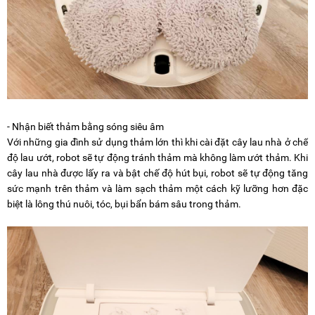
- Nhận biết thảm bằng sóng siêu âm
Với những gia đình sử dụng thảm lớn thì khi cài đặt cây lau nhà ở chế
độ lau ướt, robot sẽ tự động tránh thảm mà không làm ướt thảm. Khi
cây lau nhà được lấy ra và bật chế độ hút bụi, robot sẽ tự động tăng
sức mạnh trên thảm và làm sạch thảm một cách kỹ lưỡng hơn đặc
biệt là lông thú nuôi, tóc, bụi bẩn bám sâu trong thảm.