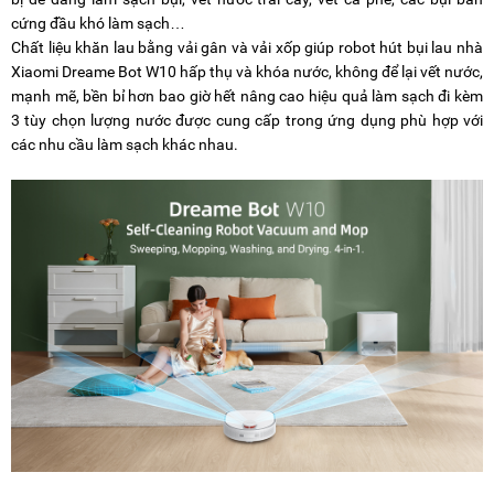
cứng đầu khó làm sạch…
Chất liệu khăn lau bằng vải gân và vải xốp giúp robot hút bụi lau nhà
Xiaomi Dreame Bot W10 hấp thụ và khóa nước, không để lại vết nước,
mạnh mẽ, bền bỉ hơn bao giờ hết nâng cao hiệu quả làm sạch đi kèm
3 tùy chọn lượng nước được cung cấp trong ứng dụng phù hợp với
các nhu cầu làm sạch khác nhau.