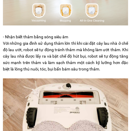
- Nhận biết thảm bằng sóng siêu âm
Với những gia đình sử dụng thảm lớn thì khi cài đặt cây lau nhà ở chế
độ lau ướt, robot sẽ tự động tránh thảm mà không làm ướt thảm. Khi
cây lau nhà được lấy ra và bật chế độ hút bụi, robot sẽ tự động tăng
sức mạnh trên thảm và làm sạch thảm một cách kỹ lưỡng hơn đặc
biệt là lông thú nuôi, tóc, bụi bẩn bám sâu trong thảm.