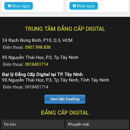
Mua ngay
Mua ngay
TRUNG TÂM ĐẲNG CẤP DIGITAL
24 Rạch Bùng Binh, P10, Q.3, HCM
Điện thoại:
0907.998.838
95 Nguyễn Thái Học, P.3, Tp.Tây Ninh
Điện thoại:
0918451714
Đại lý Đẳng Cấp Digital tại TP. Tây Ninh
95 Nguyễn Thái Học, P.3, Tp.Tây Ninh, Tỉnh Tây Ninh
Điện thoại: 0918451714
Xem bản Desktop
ĐẲNG CẤP DIGITAL
Tin tức
Khuyến mãi