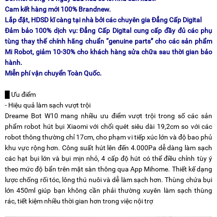
Cam kết hàng mới 100% Brandnew.
Lắp đặt, HDSD kĩ càng tại nhà bởi các chuyên gia Đẳng Cấp Digital
Đảm bảo 100% dịch vụ: Đẳng Cấp Digital cung cấp đầy đủ các phụ
tùng thay thế chính hãng chuẩn “genuine parts” cho các sản phẩm
Mi Robot, giảm 10-30% cho khách hàng sửa chữa sau thời gian bảo
hành.
Miễn phí vận chuyển Toàn Quốc.
█ Ưu điểm
- Hiệu quả làm sạch vượt trội
Dreame Bot W10 mang nhiều ưu điểm vượt trội trong số các sản
phẩm robot hút bụi Xiaomi với chổi quét siêu dài 19,2cm so với các
robot thông thường chỉ 17cm, cho phạm vi tiếp xúc lớn và độ bao phủ
khu vực rộng hơn. Công suất hút lên đến 4.000Pa dễ dàng làm sạch
các hạt bụi lớn và bụi mịn nhỏ, 4 cấp độ hút có thể điều chỉnh tùy ý
theo mức độ bẩn trên mặt sàn thông qua App Mihome. Thiết kế dạng
lược chống rối tóc, lông thú nuôi và dễ làm sạch hơn. Thùng chứa bụi
lớn 450ml giúp bạn không cần phải thường xuyên làm sạch thùng
rác, tiết kiệm nhiều thời gian hơn trong việc nội trợ