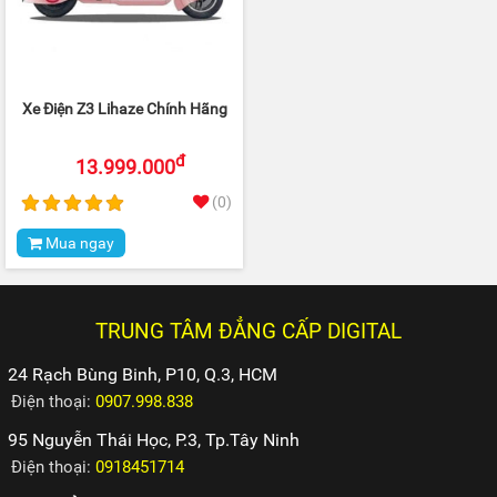
Xe Điện Z3 Lihaze Chính Hãng
đ
13.999.000
(0)
Mua ngay
TRUNG TÂM ĐẲNG CẤP DIGITAL
24 Rạch Bùng Binh, P10, Q.3, HCM
Điện thoại:
0907.998.838
95 Nguyễn Thái Học, P.3, Tp.Tây Ninh
Điện thoại:
0918451714