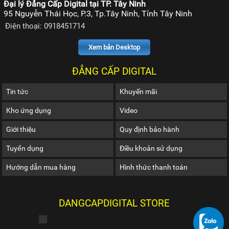
Đại lý Đẳng Cấp Digital tại TP. Tây Ninh
95 Nguyễn Thái Học, P.3, Tp.Tây Ninh, Tỉnh Tây Ninh
Điện thoại: 0918451714
Xem bản Desktop
ĐẲNG CẤP DIGITAL
Tin tức
Khuyến mãi
Kho ứng dụng
Video
Giới thiệu
Quy định bảo hành
Tuyển dụng
Điều khoản sử dụng
Hướng dẫn mua hàng
Hình thức thanh toán
DANGCAPDIGITAL STORE