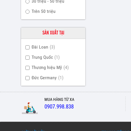
30 triệu - 50 triệu
Trên 50 triệu
SẢN XUẤT TẠI
Đài Loan
(3)
Trung Quốc
(1)
Thương hiệu Mỹ
(4)
Đức Germany
(1)
MUA HÀNG TỪ XA
0907.998.838