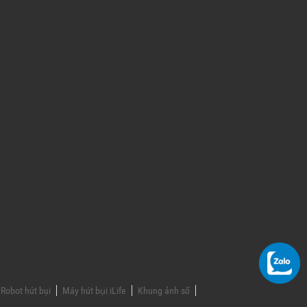
Robot hút bụi
Máy hút bụi iLife
Khung ảnh số