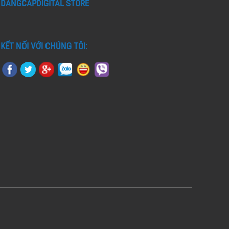
DANGCAPDIGITAL STORE
KẾT NỐI VỚI CHÚNG TÔI: