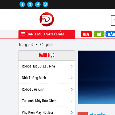
DANH MỤC SẢN PHẨM
Trang chủ
Sản phẩm
DANH MỤC
Robot Hút Bụi Lau Nhà
Nhà Thông Minh
Robot Lau Kính
Tủ Lạnh, Máy Rửa Chén
Phụ Kiện Máy Hút Bụi