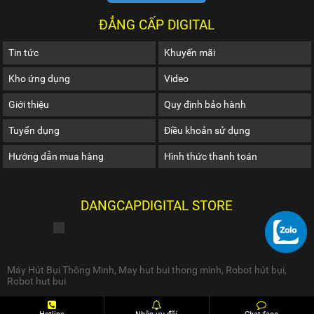
ĐẲNG CẤP DIGITAL
Tin tức
Khuyến mãi
Kho ứng dụng
Video
Giới thiệu
Quy định bảo hành
Tuyển dụng
Điều khoản sử dụng
Hướng dẫn mua hàng
Hình thức thanh toán
DANGCAPDIGITAL STORE
Máy Hút Bụi Thông Minh
,
May hut bui thong minh
,
Robot hút bụi
,
Robot hut bui