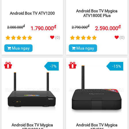
Android Box TV Mygica
Android Box TV ATV1200
ATV1800E Plus
đ
đ
đ
đ
2.000.000
2.790.000
1.790.000
2.590.000
(0)
(0)
Mua ngay
Mua ngay
-7%
-15%
Android Box TV Mygica
Android Box TV Mygica