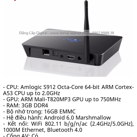
- CPU: Amlogic S912 Octa-Core 64-bit ARM Cortex-
A53 CPU up to 2.0GHz
- GPU: ARM Mali-T820MP3 GPU up to 750MHz
- RAM: 3GB DDR4
- Bộ nhớ trong: 16GB EMMC
- Hệ điều hành: Android 6.0 Marshmallow
- Kết nối: WiFi 802.11 b/g/n/ac (2.4GHz/5.0GHz),
1000M Ethernet, Bluetooth 4.0
- Cổng AV: Có