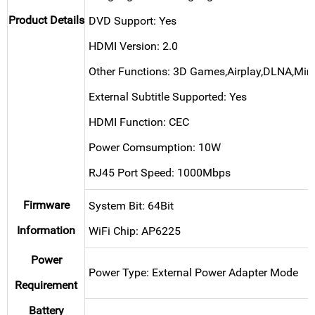
Product Details
DVD Support: Yes
HDMI Version: 2.0
Other Functions: 3D Games,Airplay,DLNA,Mir
External Subtitle Supported: Yes
HDMI Function: CEC
Power Comsumption: 10W
RJ45 Port Speed: 1000Mbps
Firmware
System Bit: 64Bit
Information
WiFi Chip: AP6225
Power
Power Type: External Power Adapter Mode
Requirement
Battery