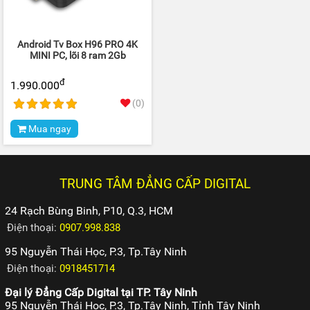
Android Tv Box H96 PRO 4K
MINI PC, lõi 8 ram 2Gb
đ
1.990.000
(0)
Mua ngay
TRUNG TÂM ĐẲNG CẤP DIGITAL
24 Rạch Bùng Binh, P10, Q.3, HCM
Điện thoại:
0907.998.838
95 Nguyễn Thái Học, P.3, Tp.Tây Ninh
Điện thoại:
0918451714
Đại lý Đẳng Cấp Digital tại TP. Tây Ninh
95 Nguyễn Thái Học, P.3, Tp.Tây Ninh, Tỉnh Tây Ninh