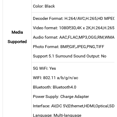
Color: Black
Decoder Format: H.264/AVC,H.265,HD MPE
Video format: 1080P,3D,4K x 2K,H.264,H.2
Media
Audio format: AAC,FLAC,MP3,OGG,RM,WMA
Supported
Photo Format: BMP,GIF,JPEG,PNG,TIFF
Support 5.1 Surround Sound Output: No
5G WiFi: Yes
WIFI: 802.11 a/b/g/n/ac
Bluetooth: Bluetooth4.0
Power Supply: Charge Adapter
Interface: AV,DC 5V,Ethernet,HDMI,Optical,SD
Language: Multi-language