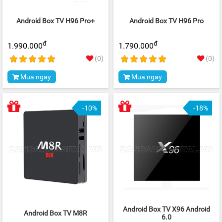
Android Box TV H96 Pro+
Android Box TV H96 Pro
đ
đ
1.990.000
1.790.000
(0)
(0)
Mua ngay
Mua ngay
-10%
-18%
Android Box TV X96 Android
Android Box TV M8R
6.0