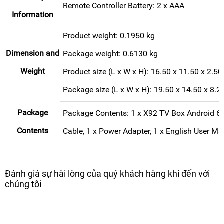
Remote Controller Battery: 2 x AAA
Information
Product weight: 0.1950 kg
Dimension and
Package weight: 0.6130 kg
Weight
Product size (L x W x H): 16.50 x 11.50 x 2.50
Package size (L x W x H): 19.50 x 14.50 x 8.2
Package
Package Contents: 1 x X92 TV Box Android 6.0
Contents
Cable, 1 x Power Adapter, 1 x English User M
Đánh giá sự hài lòng của quý khách hàng khi đến với
chúng tôi