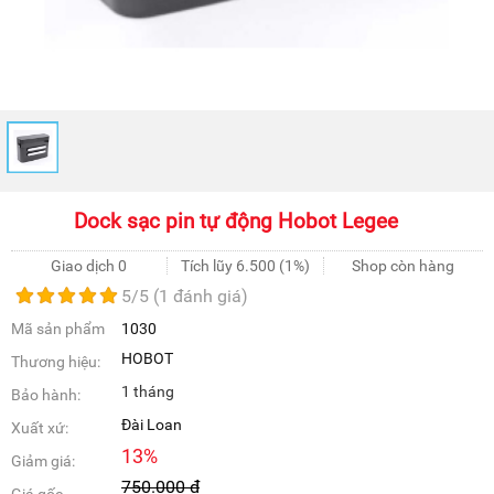
Dock sạc pin tự động Hobot Legee
Giao dịch 0
Tích lũy
6.500
(1%)
Shop còn hàng
5
/5 (
1
đánh giá)
Mã sản phẩm
1030
HOBOT
Thương hiệu:
1 tháng
Bảo hành:
Đài Loan
Xuất xứ:
13
%
Giảm giá:
750.000
đ