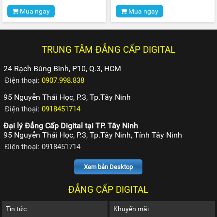
Mua ngay
Mua ngay
TRUNG TÂM ĐẲNG CẤP DIGITAL
24 Rạch Bùng Binh, P10, Q.3, HCM
Điện thoại:
0907.998.838
95 Nguyễn Thái Học, P.3, Tp.Tây Ninh
Điện thoại:
0918451714
Đại lý Đẳng Cấp Digital tại TP. Tây Ninh
95 Nguyễn Thái Học, P.3, Tp.Tây Ninh, Tỉnh Tây Ninh
Điện thoại: 0918451714
Xem bản Desktop
ĐẲNG CẤP DIGITAL
Tin tức
Khuyến mãi