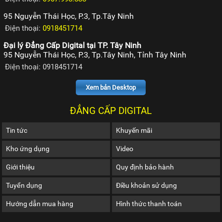
95 Nguyễn Thái Học, P.3, Tp.Tây Ninh
Điện thoại:
0918451714
Đại lý Đẳng Cấp Digital tại TP. Tây Ninh
95 Nguyễn Thái Học, P.3, Tp.Tây Ninh, Tỉnh Tây Ninh
Điện thoại: 0918451714
Xem bản Desktop
ĐẲNG CẤP DIGITAL
Tin tức
Khuyến mãi
Kho ứng dụng
Video
Giới thiệu
Quy định bảo hành
Tuyển dụng
Điều khoản sử dụng
Hướng dẫn mua hàng
Hình thức thanh toán