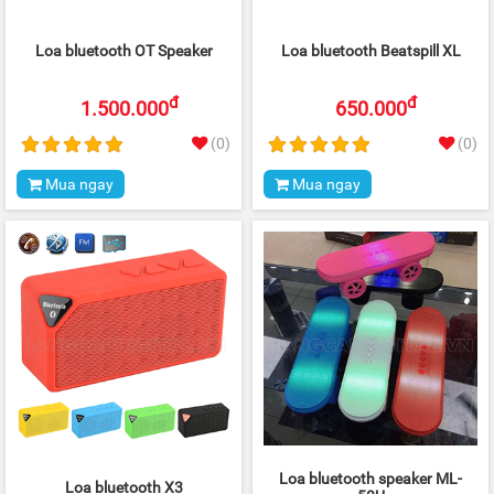
Loa bluetooth OT Speaker
Loa bluetooth Beatspill XL
đ
đ
1.500.000
650.000
(0)
(0)
Mua ngay
Mua ngay
Loa bluetooth speaker ML-
Loa bluetooth X3