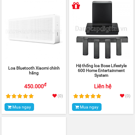
Hệ thống loa Bose Lifestyle
Loa Bluetooth Xiaomi chính
600 Home Entertainment
hãng
System
đ
450.000
Liên hệ
(0)
(0)
Mua ngay
Mua ngay