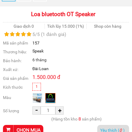
Loa bluetooth OT Speaker
Giao dịch 0
Tích lũy
15.000
(1%)
Shop còn hàng
5
/5 (
1
đánh giá)
Mã sản phẩm
157
Speak
Thương hiệu:
6 tháng
Bảo hành:
Đài Loan
Xuất xứ:
1.500.000
đ
Giá sản phẩm
1
Kích thước
Màu
-
+
Số lượng
8
(Hàng tồn kho
sản phẩm)
CHỌN MUA
Yêu thích (
0
)