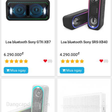
Loa bluetooth Sony GTK-XB7
Loa bluetooth Sony SRS-XB40
đ
đ
6.290.000
4.290.000
(0)
(0)
Mua ngay
Mua ngay