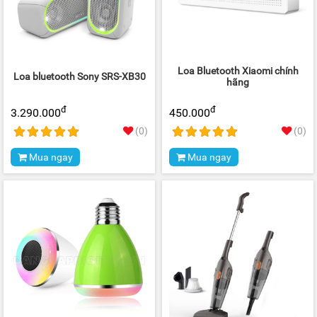
Loa Bluetooth Xiaomi chính
Loa bluetooth Sony SRS-XB30
hãng
đ
đ
3.290.000
450.000
(0)
(0)
Mua ngay
Mua ngay