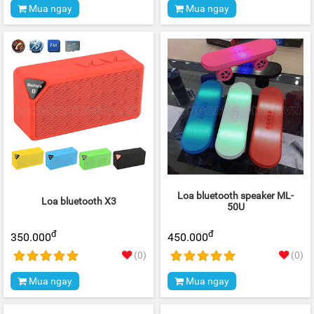
Mua ngay
Mua ngay
Loa bluetooth speaker ML-
Loa bluetooth X3
50U
đ
đ
350.000
450.000
(0)
(0)
Mua ngay
Mua ngay