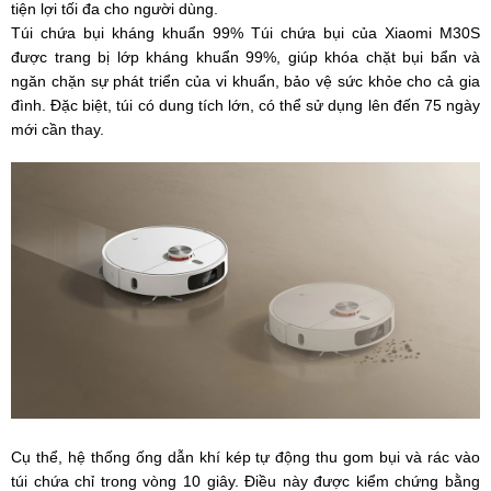
tiện lợi tối đa cho người dùng.
Túi chứa bụi kháng khuẩn 99% Túi chứa bụi của Xiaomi M30S
được trang bị lớp kháng khuẩn 99%, giúp khóa chặt bụi bẩn và
ngăn chặn sự phát triển của vi khuẩn, bảo vệ sức khỏe cho cả gia
đình. Đặc biệt, túi có dung tích lớn, có thể sử dụng lên đến 75 ngày
mới cần thay.
Cụ thể, hệ thống ống dẫn khí kép tự động thu gom bụi và rác vào
túi chứa chỉ trong vòng 10 giây. Điều này được kiểm chứng bằng