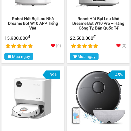
Robot Hút Bụi Lau Nhà
Robot Hút Bụi Lau Nhà
Dreame Bot W10 APP Tiếng
Dreame Bot W10 Pro – Hàng
Việt
Công Ty, Bản Quốc Tế
đ
đ
15.900.000
22.500.000
(0)
(0)
Mua ngay
Mua ngay
-39%
-45%