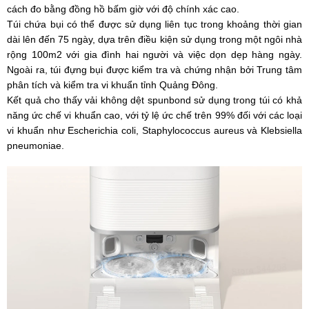
cách đo bằng đồng hồ bấm giờ với độ chính xác cao.
Túi chứa bụi có thể được sử dụng liên tục trong khoảng thời gian
dài lên đến 75 ngày, dựa trên điều kiện sử dụng trong một ngôi nhà
rộng 100m2 với gia đình hai người và việc dọn dẹp hàng ngày.
Ngoài ra, túi đựng bụi được kiểm tra và chứng nhận bởi Trung tâm
phân tích và kiểm tra vi khuẩn tỉnh Quảng Đông.
Kết quả cho thấy vải không dệt spunbond sử dụng trong túi có khả
năng ức chế vi khuẩn cao, với tỷ lệ ức chế trên 99% đối với các loại
vi khuẩn như Escherichia coli, Staphylococcus aureus và Klebsiella
pneumoniae.