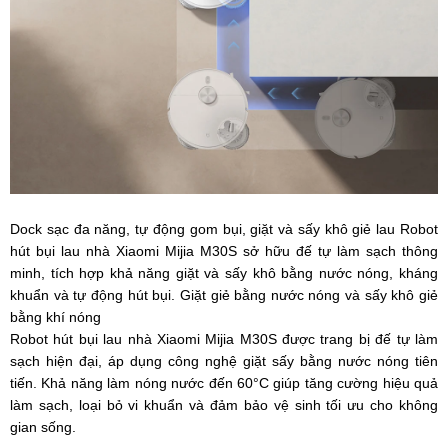
Dock sạc đa năng, tự động gom bụi, giặt và sấy khô giẻ lau Robot
hút bụi lau nhà Xiaomi Mijia M30S sở hữu đế tự làm sạch thông
minh, tích hợp khả năng giặt và sấy khô bằng nước nóng, kháng
khuẩn và tự động hút bụi. Giặt giẻ bằng nước nóng và sấy khô giẻ
bằng khí nóng
Robot hút bụi lau nhà Xiaomi Mijia M30S được trang bị đế tự làm
sạch hiện đại, áp dụng công nghệ giặt sấy bằng nước nóng tiên
tiến. Khả năng làm nóng nước đến 60°C giúp tăng cường hiệu quả
làm sạch, loại bỏ vi khuẩn và đảm bảo vệ sinh tối ưu cho không
gian sống.