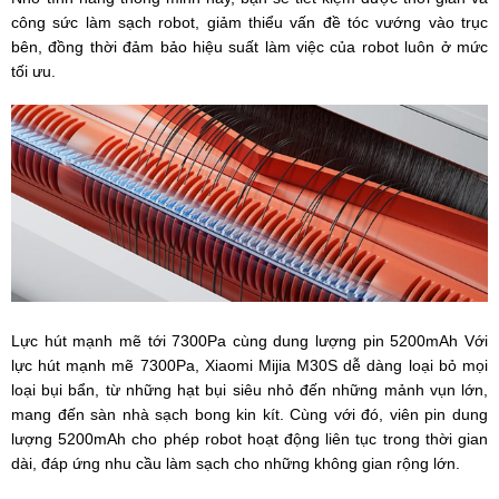
công sức làm sạch robot, giảm thiểu vấn đề tóc vướng vào trục
bên, đồng thời đảm bảo hiệu suất làm việc của robot luôn ở mức
tối ưu.
Lực hút mạnh mẽ tới 7300Pa cùng dung lượng pin 5200mAh Với
lực hút mạnh mẽ 7300Pa, Xiaomi Mijia M30S dễ dàng loại bỏ mọi
loại bụi bẩn, từ những hạt bụi siêu nhỏ đến những mảnh vụn lớn,
mang đến sàn nhà sạch bong kin kít. Cùng với đó, viên pin dung
lượng 5200mAh cho phép robot hoạt động liên tục trong thời gian
dài, đáp ứng nhu cầu làm sạch cho những không gian rộng lớn.