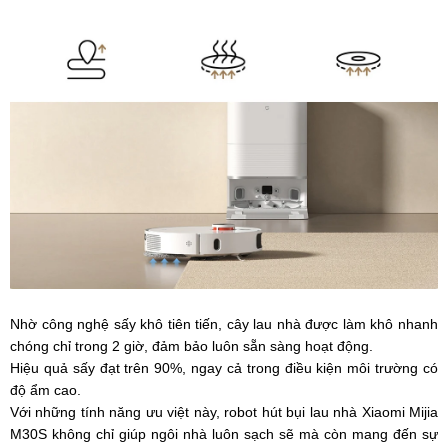
Nhờ công nghệ sấy khô tiên tiến, cây lau nhà được làm khô nhanh
chóng chỉ trong 2 giờ, đảm bảo luôn sẵn sàng hoạt động.
Hiệu quả sấy đạt trên 90%, ngay cả trong điều kiện môi trường có
độ ẩm cao.
Với những tính năng ưu việt này, robot hút bụi lau nhà Xiaomi Mijia
M30S không chỉ giúp ngôi nhà luôn sạch sẽ mà còn mang đến sự