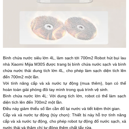
Bình chứa nước siêu lớn 4L, làm sạch tới 700m2 Robot hút bụi lau
nhà Xiaomi Mijia M30S được trang bị bình chứa nước sạch và bình
chứa nước thải dung tích lớn 4L, cho phép làm sạch diện tích lên
đến 700m2 một lần.
Với tính năng cấp và xả nước tự động (mua thêm), bạn có thể
hoàn toàn giải phóng đôi tay mình trong quá trình vệ sinh.
Bình chứa nước lớn 4L: Với dung tích lớn, robot có thể làm sạch
diện tích lên đến 700m2 một lần.
Điều này giảm thiểu số lần cần đổ lại nước và tiết kiệm thời gian.
Cấp và xả nước tự động (tùy chọn): Thiết bị này hỗ trợ tính năng
cấp và xả nước tự động, cho phép robot tự động đổ nước sạch, xả
nước thải và thậm chí tự động thêm chất tẩy rửa.