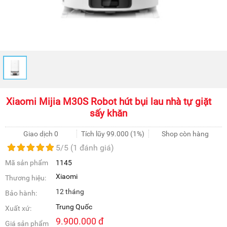
Xiaomi Mijia M30S Robot hút bụi lau nhà tự giặt
sấy khăn
Giao dịch 0
Tích lũy
99.000
(1%)
Shop còn hàng
5
/5 (
1
đánh giá)
Mã sản phẩm
1145
Xiaomi
Thương hiệu:
12 tháng
Bảo hành:
Trung Quốc
Xuất xứ:
9.900.000
đ
Giá sản phẩm