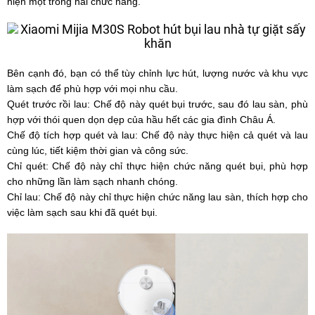
hiện một trong hai chức năng.
Bên cạnh đó, bạn có thể tùy chỉnh lực hút, lượng nước và khu vực
làm sạch để phù hợp với mọi nhu cầu.
Quét trước rồi lau: Chế độ này quét bụi trước, sau đó lau sàn, phù
hợp với thói quen dọn dẹp của hầu hết các gia đình Châu Á.
Chế độ tích hợp quét và lau: Chế độ này thực hiện cả quét và lau
cùng lúc, tiết kiệm thời gian và công sức.
Chỉ quét: Chế độ này chỉ thực hiện chức năng quét bụi, phù hợp
cho những lần làm sạch nhanh chóng.
Chỉ lau: Chế độ này chỉ thực hiện chức năng lau sàn, thích hợp cho
việc làm sạch sau khi đã quét bụi.