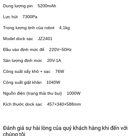
Dung lượng pin 5200mAh
Lực hút 7300Pa
Trọng lượng tịnh của robot 4,1kg
Model dock sạc JZ2401
Đầu vào định mức đế 220V~50Hz
Sản lượng định mức 20V-1A
Công suất sấy khô + sạc 76W
Công suất giặt khăn 1040W
Nguồn điện (trạng thái thu bụi) 1000W
Kích thước dock sạc 457×340×588mm
Đánh giá sự hài lòng của quý khách hàng khi đến với
chúng tôi