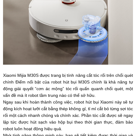
Xiaomi Mijia M30S được trang bị tính năng cắt tóc rối trên chổi quét
chính Điểm nổi bật của robot hút bụi M30S chính là khả năng tự
động giải quyết “cơn ác mộng” tóc rối quấn quanh chổi quét, một
vấn đề mà ít robot tầm trung nào có thể sở hữu.
Ngay sau khi hoàn thành công việc, robot hút bụi Xiaomi này sẽ tự
động kích hoạt lưỡi cắt bằng thép không gỉ, tỉ mỉ cắt bỏ từng sợi tóc
rối một cách nhanh chóng và chính xác. Phần tóc cắt được sẽ ngay
lập tức được hút sạch vào hộp bụi theo thời gian thực, đảm bảo
robot luôn hoạt động hiệu quả.
Nhờ tính năng thông minh này, bạn sẽ tiết kiệm được thời gian và