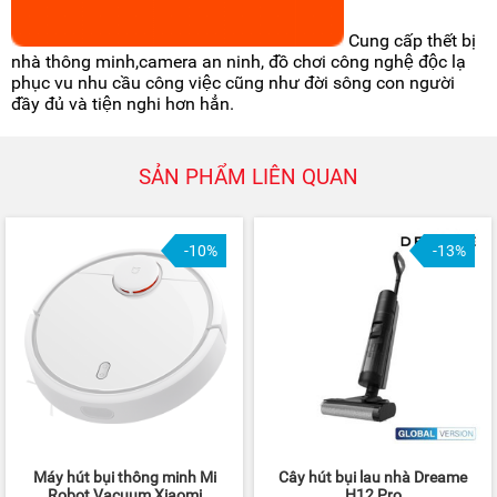
Cung cấp thết bị
nhà thông minh,camera an ninh, đồ chơi công nghệ độc lạ
phục vu nhu cầu công việc cũng như đời sông con người
đầy đủ và tiện nghi hơn hẳn.
SẢN PHẨM LIÊN QUAN
-10%
-13%
Máy hút bụi thông minh Mi
Cây hút bụi lau nhà Dreame
Robot Vacuum Xiaomi
H12 Pro