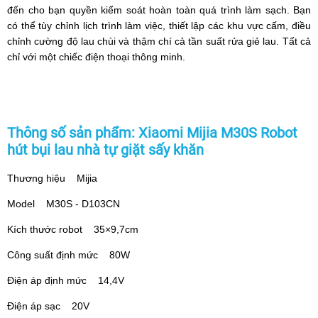
đến cho bạn quyền kiểm soát hoàn toàn quá trình làm sạch. Bạn
có thể tùy chỉnh lịch trình làm việc, thiết lập các khu vực cấm, điều
chỉnh cường độ lau chùi và thậm chí cả tần suất rửa giẻ lau. Tất cả
chỉ với một chiếc điện thoại thông minh.
Thông số sản phẩm: Xiaomi Mijia M30S Robot
hút bụi lau nhà tự giặt sấy khăn
Thương hiệu Mijia
Model M30S - D103CN
Kích thước robot 35×9,7cm
Công suất định mức 80W
Điện áp định mức 14,4V
Điện áp sạc 20V