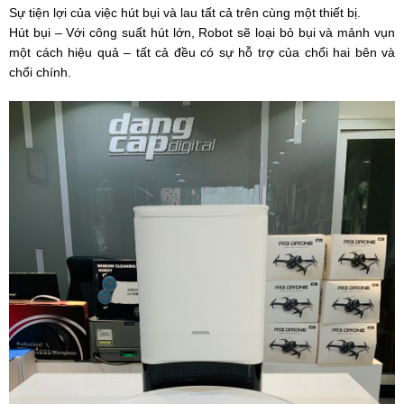
Sự tiện lợi của việc hút bụi và lau tất cả trên cùng một thiết bị.
Hút bụi – Với công suất hút lớn, Robot sẽ loại bỏ bụi và mảnh vụn
một cách hiệu quả – tất cả đều có sự hỗ trợ của chổi hai bên và
chổi chính.