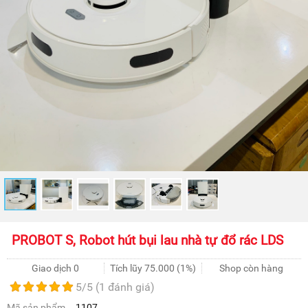
PROBOT S, Robot hút bụi lau nhà tự đổ rác LDS
Giao dịch 0
Tích lũy
75.000
(1%)
Shop còn hàng
5
/5 (
1
đánh giá)
Mã sản phẩm
1107