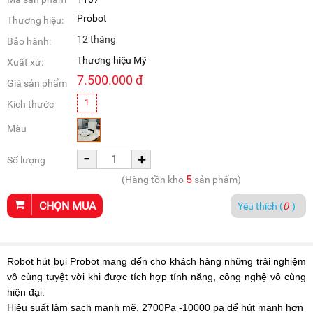
Probot
Thương hiệu:
12 tháng
Bảo hành:
Thương hiệu Mỹ
Xuất xứ:
7.500.000
đ
Giá sản phẩm
1
Kích thước
Màu
-
+
Số lượng
5
(Hàng tồn kho
sản phẩm)
CHỌN MUA
Yêu thích (
0
)
Robot hút bụi Probot mang đến cho khách hàng những trải nghiệm
vô cùng tuyệt vời khi được tích hợp tính năng, công nghệ vô cùng
hiện đại.
Hiệu suất làm sạch mạnh mẽ, 2700Pa -10000 pa để hút mạnh hơn