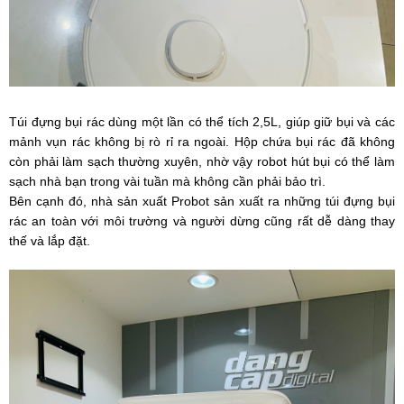
Túi đựng bụi rác dùng một lần có thể tích 2,5L, giúp giữ bụi và các
mảnh vụn rác không bị rò rỉ ra ngoài. Hộp chứa bụi rác đã không
còn phải làm sạch thường xuyên, nhờ vậy robot hút bụi có thể làm
sạch nhà bạn trong vài tuần mà không cần phải bảo trì.
Bên cạnh đó, nhà sản xuất Probot sản xuất ra những túi đựng bụi
rác an toàn với môi trường và người dừng cũng rất dễ dàng thay
thế và lắp đặt.