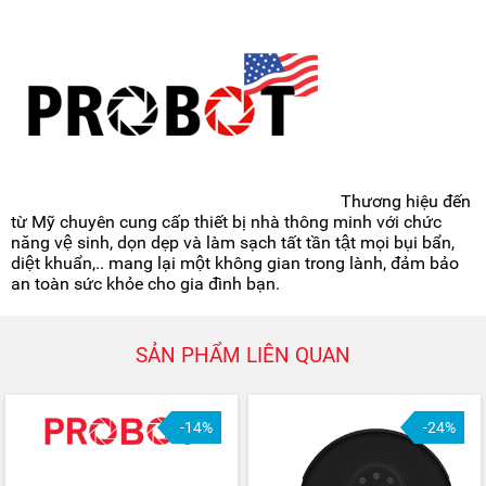
Thương hiệu đến
từ Mỹ chuyên cung cấp thiết bị nhà thông minh với chức
năng vệ sinh, dọn dẹp và làm sạch tất tần tật mọi bụi bẩn,
diệt khuẩn,.. mang lại một không gian trong lành, đảm bảo
an toàn sức khỏe cho gia đình bạn.
SẢN PHẨM LIÊN QUAN
-14%
-24%