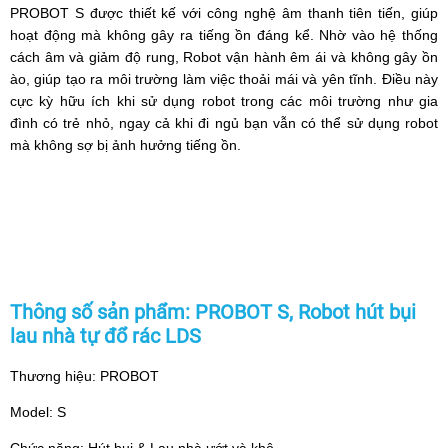
PROBOT S được thiết kế với công nghệ âm thanh tiên tiến, giúp
hoạt động mà không gây ra tiếng ồn đáng kể. Nhờ vào hệ thống
cách âm và giảm độ rung, Robot vận hành êm ái và không gây ồn
ào, giúp tạo ra môi trường làm việc thoải mái và yên tĩnh. Điều này
cực kỳ hữu ích khi sử dụng robot trong các môi trường như gia
đình có trẻ nhỏ, ngay cả khi đi ngủ bạn vẫn có thể sử dụng robot
mà không sợ bị ảnh hưởng tiếng ồn.
Thông số sản phẩm: PROBOT S, Robot hút bụi
lau nhà tự đổ rác LDS
Thương hiệu: PROBOT
Model: S
Chức năng: Hút bụi & Lau nhà ướt và khô