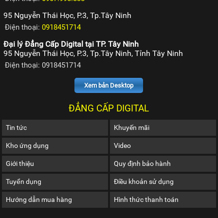
95 Nguyễn Thái Học, P.3, Tp.Tây Ninh
Điện thoại:
0918451714
Đại lý Đẳng Cấp Digital tại TP. Tây Ninh
95 Nguyễn Thái Học, P.3, Tp.Tây Ninh, Tỉnh Tây Ninh
Điện thoại: 0918451714
Xem bản Desktop
ĐẲNG CẤP DIGITAL
Tin tức
Khuyến mãi
Kho ứng dụng
Video
Giới thiệu
Quy định bảo hành
Tuyển dụng
Điều khoản sử dụng
Hướng dẫn mua hàng
Hình thức thanh toán