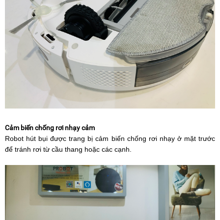
Cảm biến chống rơi nhạy cảm
Robot hút bụi được trang bị cảm biến chống rơi nhạy ở mặt trước
để tránh rơi từ cầu thang hoặc các cạnh.