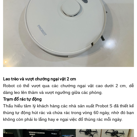
Leo trèo và vượt chướng ngại vật 2 cm
Robot có thể vượt qua các chướng ngại vật cao dưới 2 cm, dễ
dàng leo lên thảm và vượt ngưỡng giữa các phòng.
Trạm đổ rác tự động
Thấu hiểu tâm lý khách hàng các nhà sản xuất Probot S đã thiết kế
thùng tự động hút rác và chứa rác trong vòng 60 ngày, nhờ đó bạn
không còn phải lo lắng hay e ngại việc đổ thùng rác mỗi ngày.